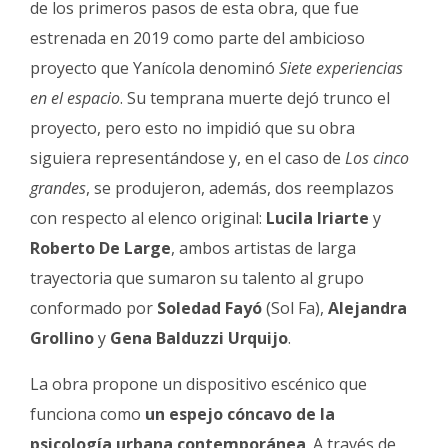
de los primeros pasos de esta obra, que fue
estrenada en 2019 como parte del ambicioso
proyecto que Yanícola denominó
Siete experiencias
en el espacio
. Su temprana muerte dejó trunco el
proyecto, pero esto no impidió que su obra
siguiera representándose y, en el caso de
Los cinco
grandes
, se produjeron, además, dos reemplazos
con respecto al elenco original:
Lucila Iriarte
y
Roberto De Large
, ambos artistas de larga
trayectoria que sumaron su talento al grupo
conformado por
Soledad Fayó
(Sol Fa),
Alejandra
Grollino
y
Gena Balduzzi Urquijo
.
La obra propone un dispositivo escénico que
funciona como
un espejo cóncavo de la
psicología urbana contemporánea
. A través de