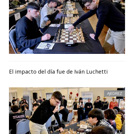
El impacto del día fue de Iván Luchetti
AJEDREZ