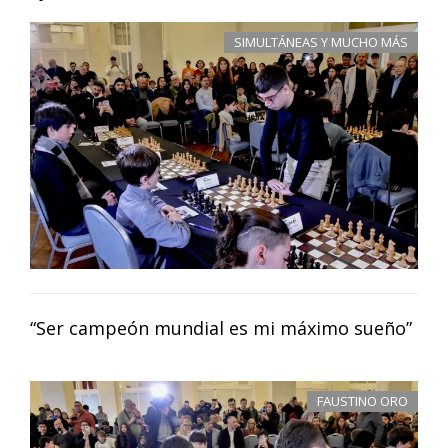
SIMULTÁNEAS Y MUCHO MÁS
“Ser campeón mundial es mi máximo sueño”
FAUSTINO ORO