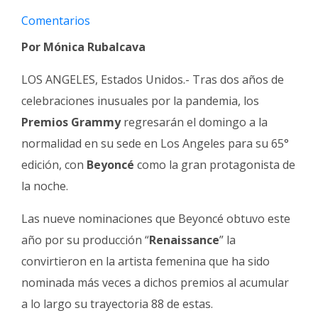
Fúnebres
Comentarios
Por Mónica Rubalcava
LOS ANGELES, Estados Unidos.- Tras dos años de
celebraciones inusuales por la pandemia, los
Premios Grammy
regresarán el domingo a la
normalidad en su sede en Los Angeles para su 65°
edición, con
Beyoncé
como la gran protagonista de
la noche.
Las nueve nominaciones que Beyoncé obtuvo este
año por su producción “
Renaissance
” la
convirtieron en la artista femenina que ha sido
nominada más veces a dichos premios al acumular
a lo largo su trayectoria 88 de estas.