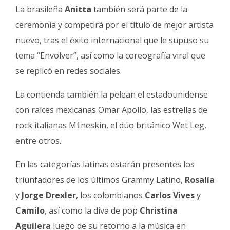
La brasileña
Anitta
también será parte de la
ceremonia y competirá por el título de mejor artista
nuevo, tras el éxito internacional que le supuso su
tema “Envolver”, así como la coreografía viral que
se replicó en redes sociales.
La contienda también la pelean el estadounidense
con raíces mexicanas Omar Apollo, las estrellas de
rock italianas M†neskin, el dúo británico Wet Leg,
entre otros.
En las categorías latinas estarán presentes los
triunfadores de los últimos Grammy Latino,
Rosalía
y
Jorge Drexler
, los colombianos
Carlos Vives
y
Camilo
, así como la diva de pop
Christina
Aguilera
luego de su retorno a la música en