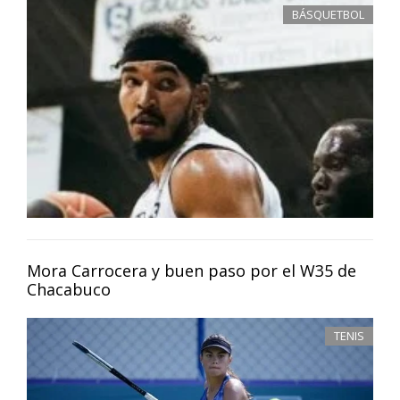
BÁSQUETBOL
Mora Carrocera y buen paso por el W35 de
Chacabuco
TENIS