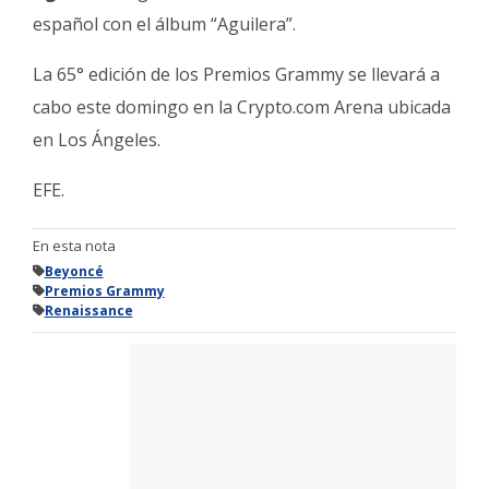
español con el álbum “Aguilera”.
La 65° edición de los Premios Grammy se llevará a
cabo este domingo en la Crypto.com Arena ubicada
en Los Ángeles.
EFE.
En esta nota
Beyoncé
Premios Grammy
Renaissance