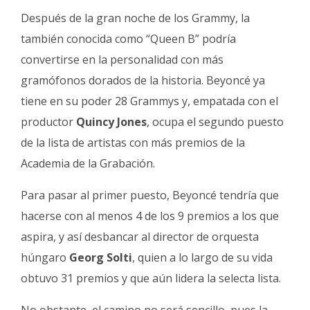
Después de la gran noche de los Grammy, la
también conocida como “Queen B” podría
convertirse en la personalidad con más
gramófonos dorados de la historia. Beyoncé ya
tiene en su poder 28 Grammys y, empatada con el
productor
Quincy Jones
, ocupa el segundo puesto
de la lista de artistas con más premios de la
Academia de la Grabación.
Para pasar al primer puesto, Beyoncé tendría que
hacerse con al menos 4 de los 9 premios a los que
aspira, y así desbancar al director de orquesta
húngaro
Georg Solti
, quien a lo largo de su vida
obtuvo 31 premios y que aún lidera la selecta lista.
No obstante, el camino no será sencillo, pues la