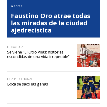
ajedrez
Faustino Oro atrae todas
las miradas de la ciudad
ajedrecística
LITERATURA
Se viene “El Otro Vilas: historias
escondidas de una vida irrepetible”
LIGA PROFESIONAL
Boca se sacó las ganas