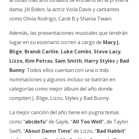
dama, Jill Biden, la actriz Viola Davis y cantantes
como Olivia Rodrigo, Cardi B y Shania Twain.
Además, las presentaciones musicales que tendrán
lugar en su escenario corren a cargo de
Mary J.
Blige
,
Brandi Carlile
,
Luke Combs
,
Steve Lacy
,
Lizzo, Kim Petras
,
Sam Smith
,
Harry Styles
y
Bad
Bunny
. Todos ellos cuentan con una o más
nominaciones y algunos incluso se batirán en
categorías como mejor álbum del año donde
compiten J. Blige, Lizzo, Styles y Bad Bunny.
La mejor canción del año tiene en pugna temas
como “
abcdefu
” de Gayle, “
All Too Well
“, de Taylor
Swift, “
About Damn Time
” de Lizzo, “
Bad Habbit
”