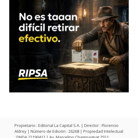
Propietario : Editorial La Capital S.A. | Director : Florencio
Aldrey | Número de Edición : 26268 | Propiedad Intelectual
: DNDA 22190412 | Av. Marcelino Champagnat 2551