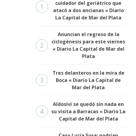
cuidador del geriátrico que
1
atacó a dos ancianas « Diario
La Capital de Mar del Plata
Anuncian el regreso de la
ciclogénesis para este viernes
2
« Diario La Capital de Mar del
Plata
Tres delanteros en la mira de
3
Boca « Diario La Capital de
Mar del Plata
Aldosivi se quedó sin nada en
4
su visita a Barracas « Diario La
Capital de Mar del Plata
Caso Lucía Sosa: podrían