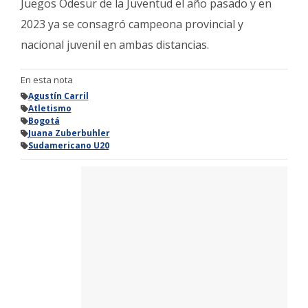
Juegos Odesur de la Juventud el año pasado y en
2023 ya se consagró campeona provincial y
nacional juvenil en ambas distancias.
En esta nota
Agustín Carril
Atletismo
Bogotá
Juana Zuberbuhler
Sudamericano U20