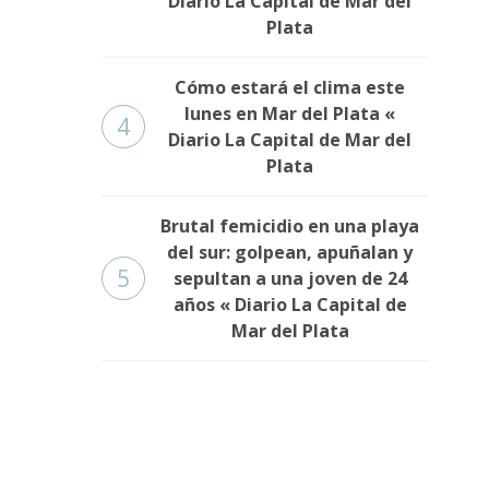
Diario La Capital de Mar del
Plata
Cómo estará el clima este
lunes en Mar del Plata «
4
Diario La Capital de Mar del
Plata
Brutal femicidio en una playa
del sur: golpean, apuñalan y
5
sepultan a una joven de 24
años « Diario La Capital de
Mar del Plata