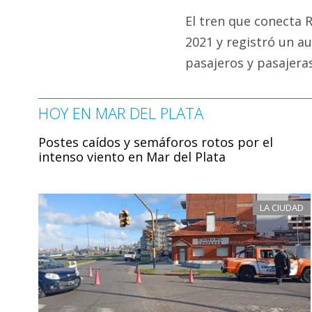
El tren que conecta R
2021 y registró un au
pasajeros y pasajeras
HOY EN MAR DEL PLATA
Postes caídos y semáforos rotos por el
intenso viento en Mar del Plata
LA CIUDAD