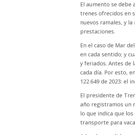
El aumento se debe 
trenes ofrecidos en s
nuevos ramales, y la 
prestaciones.
En el caso de Mar del
en cada sentido; y c
y feriados. Antes de
cada día. Por esto, e
122.649 de 2023: el 
El presidente de Tre
año registramos un r
lo que indica que lo
transporte para vaca