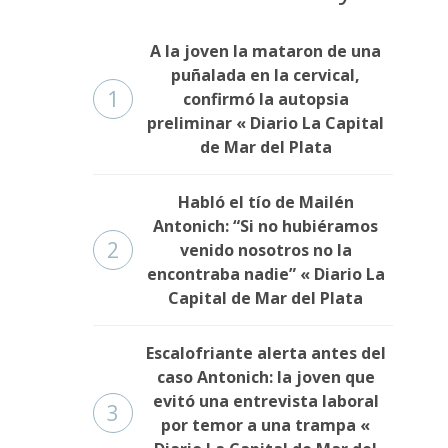
A la joven la mataron de una
puñalada en la cervical,
1
confirmó la autopsia
preliminar « Diario La Capital
de Mar del Plata
Habló el tío de Mailén
Antonich: “Si no hubiéramos
2
venido nosotros no la
encontraba nadie” « Diario La
Capital de Mar del Plata
Escalofriante alerta antes del
caso Antonich: la joven que
evitó una entrevista laboral
3
por temor a una trampa «