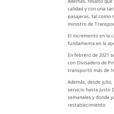
Además, resaltó que 
calidad y con una tar
pasajeras, tal como 
ministro de Transpor
El incremento en la 
fundamenta en la ape
En febrero de 2021 s
con Divisadero de Pi
transportó más de 16
Además, desde julio,
servicio hasta Justo 
semanales y donde ya
restablecimiento.