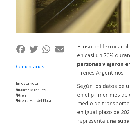
Fúnebres
El uso del ferrocarri
en casi un 70% duran
personas viajaron e
Comentarios
Trenes Argentinos.
En esta nota
Según los datos de u
Martín Marinucci
en el primer mes de 
tren
tren a Mar del Plata
medio de transporte 
en igual plazo de 202
representa
una suba