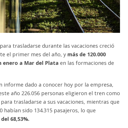
l para trasladarse durante las vacaciones creció
te el primer mes del año, y
más de 120.000
n enero a Mar del Plata
en las formaciones de
n informe dado a conocer hoy por la empresa,
este año 226.056 personas eligieron el tren como
para trasladarse a sus vacaciones, mientras que
0 habían sido 134.315 pasajeros, lo que
 del 68,53%.