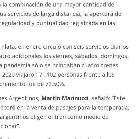
a la combinación de una mayor cantidad de
us servicios de larga distancia, la apertura de
regularidad y puntualidad registrada en las
 Plata, en enero circuló con seis servicios diarios
uatro adicionales los viernes, sábados, domingos
 la pandemia sólo se brindaban cuatro trenes
n 2020 viajaron 71.102 personas frente a los
incremento fue de 72,50%.
nes Argentinos,
Martín Marinucci,
señaló: “Este
écord en la venta de pasajes para la temporada,
s argentinos eligen el tren como medio de
cionar”.