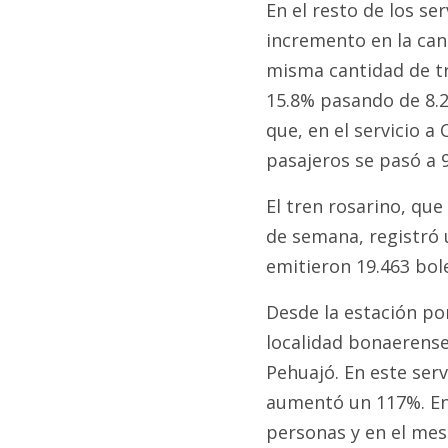
En el resto de los se
incremento en la can
misma cantidad de t
15.8% pasando de 8.2
que, en el servicio a
pasajeros se pasó a 9
El tren rosarino, qu
de semana, registró 
emitieron 19.463 bole
Desde la estación por
localidad bonaerense
Pehuajó. En este serv
aumentó un 117%. En 
personas y en el mes