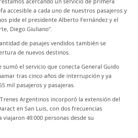
“estamos acercando un servicio de primera
ifa accesible a cada uno de nuestros pasajeros y
nos pide el presidente Alberto Fernández y el
te, Diego Giuliano”.
cantidad de pasajes vendidos también se
rtura de nuevos destinos.
e sumó el servicio que conecta General Guido
namar tras cinco años de interrupción y ya
5 mil pasajeros y pasajeras.
 Trenes Argentinos incorporó la extensión del
Daract en San Luis, con dos frecuencias
 viajaron 49.000 personas desde su