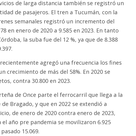
rvicios de larga distancia también se registró un
tidad de pasajeros. El tren a Tucumán, con la
renes semanales registró un incremento del
78 en enero de 2020 a 9.585 en 2023. En tanto
 Córdoba, la suba fue del 12 %, ya que de 8.388
.397.
e recientemente agregó una frecuencia los fines
un crecimiento de más del 58%. En 2020 se
tos, contra 30.800 en 2023.
teña de Once parte el ferrocarril que llega a la
 de Bragado, y que en 2022 se extendió a
icio, de enero de 2020 contra enero de 2023,
el año pre pandemia se movilizaron 6.925
 pasado 15.069.