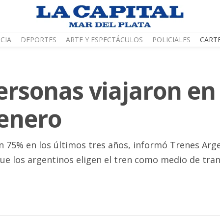
CIA
DEPORTES
ARTE Y ESPECTÁCULOS
POLICIALES
CART
ersonas viajaron en 
 enero
n 75% en los últimos tres años, informó Trenes Arge
ue los argentinos eligen el tren como medio de tran