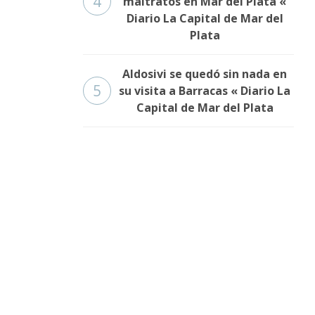
4
maltratos en Mar del Plata «
Diario La Capital de Mar del
Plata
Aldosivi se quedó sin nada en
5
su visita a Barracas « Diario La
Capital de Mar del Plata