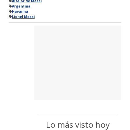
Alfajor de Messi
Argentina
Havanna
Lionel Messi
Lo más visto hoy