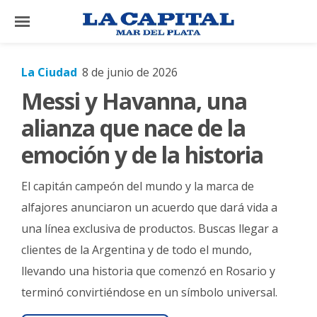
×
La Ciudad
8 de junio de 2026
Messi y Havanna, una
El
País
alianza que nace de la
El
emoción y de la historia
Mundo
El capitán campeón del mundo y la marca de
La
Zona
alfajores anunciaron un acuerdo que dará vida a
una línea exclusiva de productos. Buscas llegar a
Cultura
clientes de la Argentina y de todo el mundo,
Tecnología
llevando una historia que comenzó en Rosario y
Gastronomía
terminó convirtiéndose en un símbolo universal.
Salud