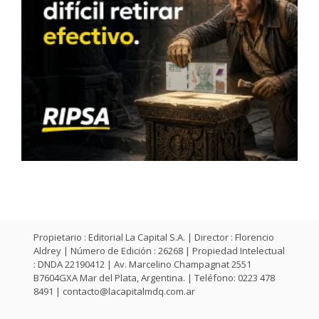
Propietario : Editorial La Capital S.A. | Director : Florencio
Aldrey | Número de Edición : 26268 | Propiedad Intelectual
: DNDA 22190412 | Av. Marcelino Champagnat 2551
B7604GXA Mar del Plata, Argentina. | Teléfono: 0223 478
8491 |
contacto@lacapitalmdq.com.ar