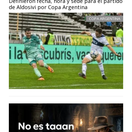
Definieron fecha, hora y sede para el partido
de Aldosivi por Copa Argentina
COPA ARGENTINA