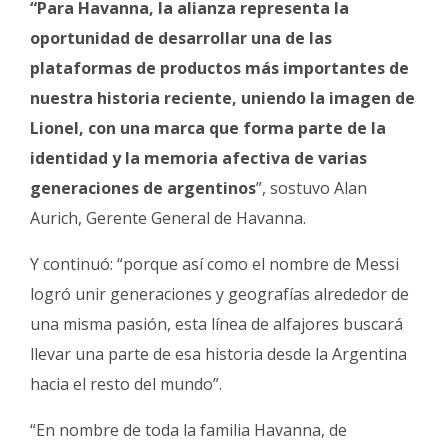
“Para Havanna, la alianza representa la
oportunidad de desarrollar una de las
plataformas de productos más importantes de
nuestra historia reciente, uniendo la imagen de
Lionel, con una marca que forma parte de la
identidad y la memoria afectiva de varias
generaciones de argentinos
”, sostuvo Alan
Aurich, Gerente General de Havanna.
Y continuó: “porque así como el nombre de Messi
logró unir generaciones y geografías alrededor de
una misma pasión, esta línea de alfajores buscará
llevar una parte de esa historia desde la Argentina
hacia el resto del mundo”.
“En nombre de toda la familia Havanna, de