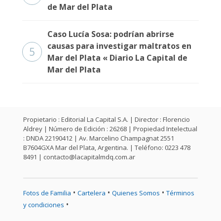
de Mar del Plata
Caso Lucía Sosa: podrían abrirse
causas para investigar maltratos en
5
Mar del Plata « Diario La Capital de
Mar del Plata
Propietario : Editorial La Capital S.A. | Director : Florencio
Aldrey | Número de Edición : 26268 | Propiedad Intelectual
: DNDA 22190412 | Av. Marcelino Champagnat 2551
B7604GXA Mar del Plata, Argentina. | Teléfono: 0223 478
8491 |
contacto@lacapitalmdq.com.ar
•
•
•
Fotos de Familia
Cartelera
Quienes Somos
Términos
•
y condiciones