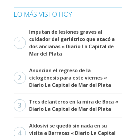
LO MÁS VISTO HOY
Imputan de lesiones graves al
cuidador del geriátrico que atacó a
1
dos ancianas « Diario La Capital de
Mar del Plata
Anuncian el regreso de la
2
ciclogénesis para este viernes «
Diario La Capital de Mar del Plata
Tres delanteros en la mira de Boca «
3
Diario La Capital de Mar del Plata
Aldosivi se quedó sin nada en su
4
visita a Barracas « Diario La Capital