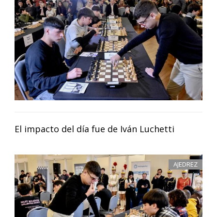
El impacto del día fue de Iván Luchetti
AJEDREZ