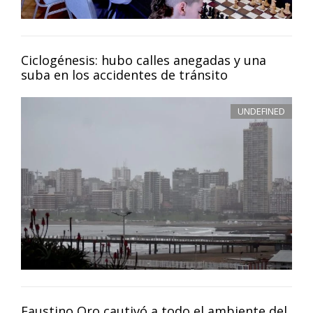
Ciclogénesis: hubo calles anegadas y una
suba en los accidentes de tránsito
UNDEFINED
Faustino Oro cautivó a todo el ambiente del