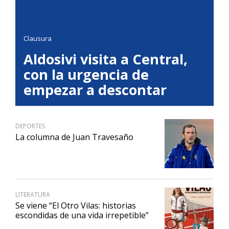
Clausura
Aldosivi visita a Central,
con la urgencia de
empezar a descontar
DEPORTES
La columna de Juan Travesaño
LITERATURA
Se viene “El Otro Vilas: historias
escondidas de una vida irrepetible”