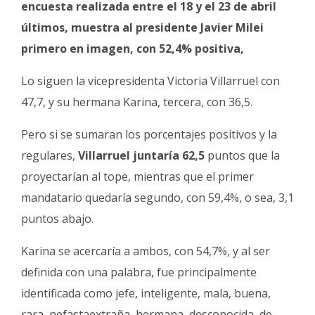
encuesta realizada entre el 18 y el 23 de abril
Fúnebres
últimos, muestra al presidente Javier Milei
primero en imagen, con 52,4% positiva,
Lo siguen la vicepresidenta Victoria Villarruel con
47,7, y su hermana Karina, tercera, con 36,5.
Pero si se sumaran los porcentajes positivos y la
regulares,
Villarruel juntaría 62,5
puntos que la
proyectarían al tope, mientras que el primer
mandatario quedaría segundo, con 59,4%, o sea, 3,1
puntos abajo.
Karina se acercaría a ambos, con 54,7%, y al ser
definida con una palabra, fue principalmente
identificada como jefe, inteligente, mala, buena,
rara, nefastaextraña, hermana, desconocida, de