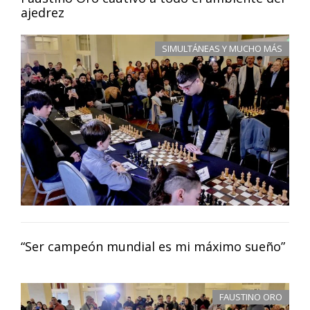
ajedrez
SIMULTÁNEAS Y MUCHO MÁS
“Ser campeón mundial es mi máximo sueño”
FAUSTINO ORO