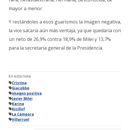
mayor a menor.
Y restándoles a esos guarismos la imagen negativa,
la vice sacaría aún más ventaja, ya que quedaría con
un neto de 26,9% contra 18,9% de Milei y 13,7%
para la secretaria general de la Presidencia.
En esta nota
Cristina
Giacobbe
imagen positiva
Javier Milei
Karina
Kicillof
La Cámpora
Villarruel