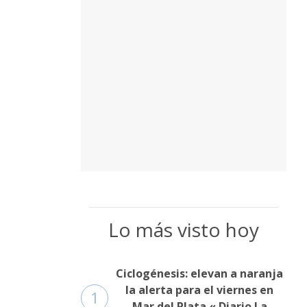
Lo más visto hoy
Ciclogénesis: elevan a naranja
la alerta para el viernes en
1
Mar del Plata « Diario La