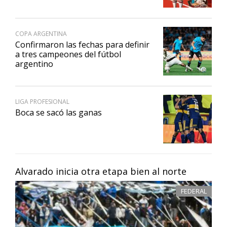
COPA ARGENTINA
Confirmaron las fechas para definir
a tres campeones del fútbol
argentino
LIGA PROFESIONAL
Boca se sacó las ganas
Alvarado inicia otra etapa bien al norte
FEDERAL