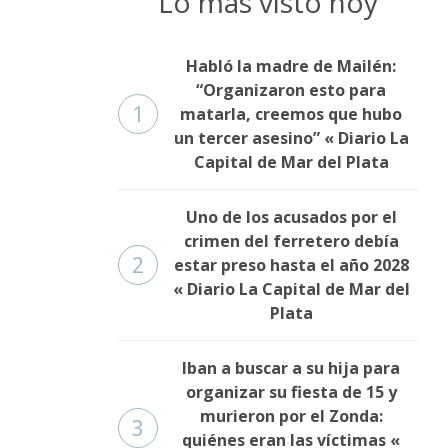
Lo más visto hoy
Habló la madre de Mailén:
“Organizaron esto para
1
matarla, creemos que hubo
un tercer asesino” « Diario La
Capital de Mar del Plata
Uno de los acusados por el
crimen del ferretero debía
2
estar preso hasta el año 2028
« Diario La Capital de Mar del
Plata
Iban a buscar a su hija para
organizar su fiesta de 15 y
murieron por el Zonda:
3
quiénes eran las víctimas «