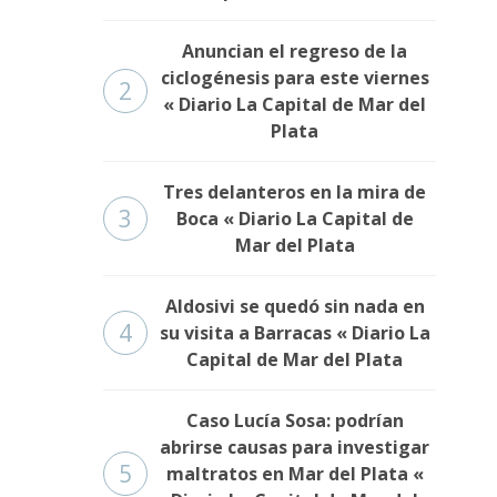
Anuncian el regreso de la
ciclogénesis para este viernes
2
« Diario La Capital de Mar del
Plata
Tres delanteros en la mira de
3
Boca « Diario La Capital de
Mar del Plata
Aldosivi se quedó sin nada en
4
su visita a Barracas « Diario La
Capital de Mar del Plata
Caso Lucía Sosa: podrían
abrirse causas para investigar
5
maltratos en Mar del Plata «