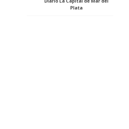
Diario La Capital de Mar del
Plata