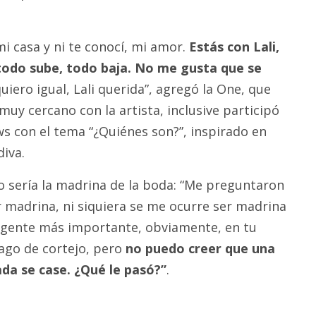
mi casa y ni te conocí, mi amor.
Estás con Lali,
todo sube, todo baja. No me gusta que se
uiero igual, Lali querida”, agregó la One, que
uy cercano con la artista, inclusive participó
ws con el tema “¿Quiénes son?”, inspirado en
diva.
 sería la madrina de la boda: “Me preguntaron
er madrina, ni siquiera se me ocurre ser madrina
 gente más importante, obviamente, en tu
hago de cortejo, pero
no puedo creer que una
a se case. ¿Qué le pasó?”
.