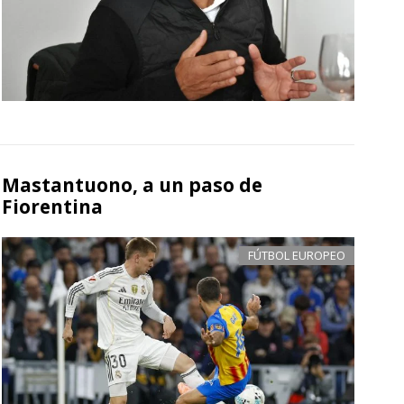
Mastantuono, a un paso de
Fiorentina
FÚTBOL EUROPEO