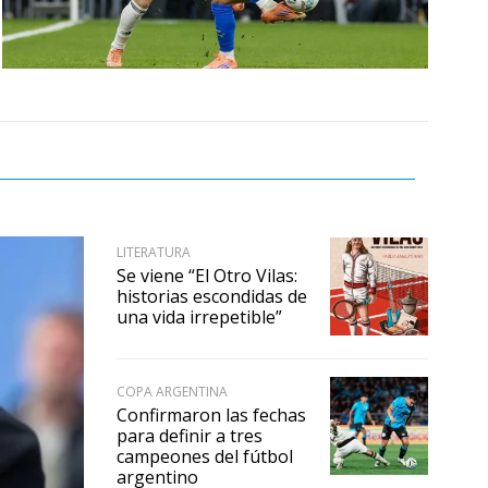
LITERATURA
Se viene “El Otro Vilas:
historias escondidas de
una vida irrepetible”
COPA ARGENTINA
Confirmaron las fechas
para definir a tres
campeones del fútbol
argentino