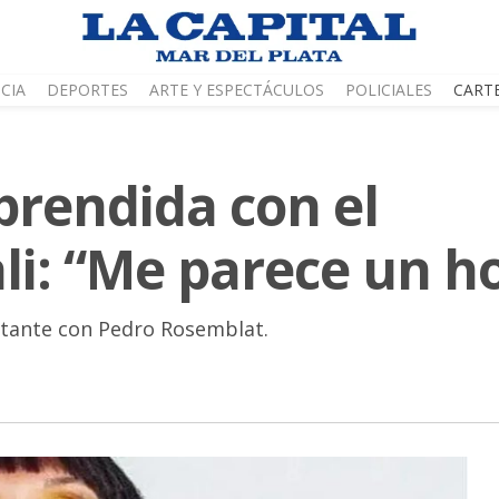
CIA
DEPORTES
ARTE Y ESPECTÁCULOS
POLICIALES
CART
prendida con el
li: “Me parece un h
antante con Pedro Rosemblat.