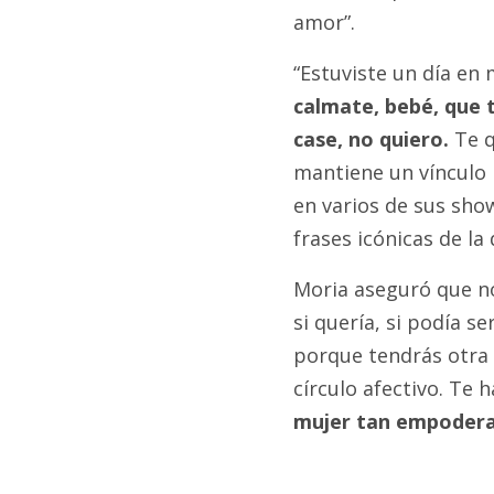
amor”.
“Estuviste un día en 
calmate, bebé, que 
case, no quiero.
Te q
mantiene un vínculo m
en varios de sus sho
frases icónicas de la 
Moria aseguró que no
si quería, si podía s
porque tendrás otra
círculo afectivo. Te 
mujer tan empoderad