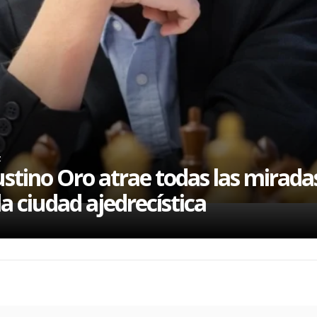
z
stino Oro atrae todas las mirada
la ciudad ajedrecística