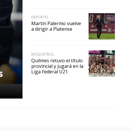
DEPORTES
Martín Palermo vuelve
a dirigir a Platense
BÁSQUETBOL
Quilmes retuvo el título
provincial y jugará en la
s
Liga Federal U21