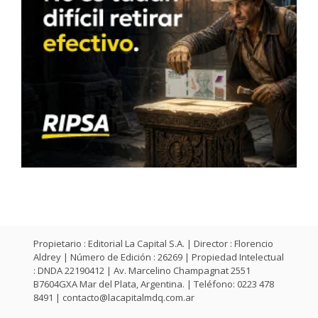
Propietario : Editorial La Capital S.A. | Director : Florencio
Aldrey | Número de Edición : 26269 | Propiedad Intelectual
: DNDA 22190412 | Av. Marcelino Champagnat 2551
B7604GXA Mar del Plata, Argentina. | Teléfono: 0223 478
8491 |
contacto@lacapitalmdq.com.ar