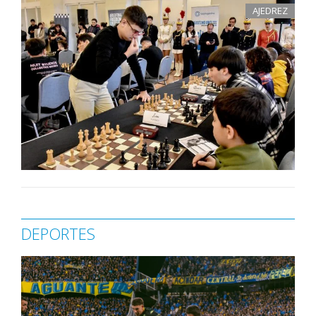
AJEDREZ
DEPORTES