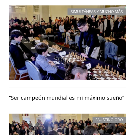
SIMULTÁNEAS Y MUCHO MÁS
“Ser campeón mundial es mi máximo sueño”
FAUSTINO ORO