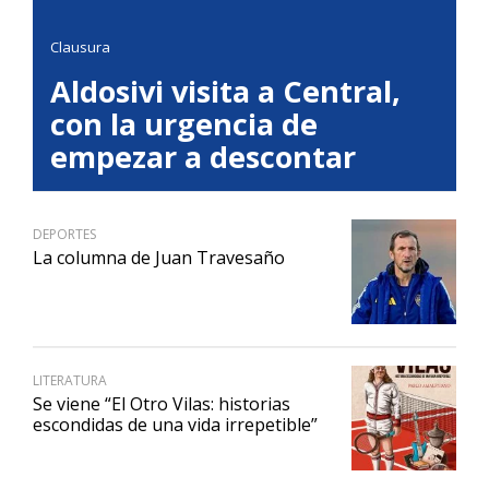
Clausura
Aldosivi visita a Central,
con la urgencia de
empezar a descontar
DEPORTES
La columna de Juan Travesaño
LITERATURA
Se viene “El Otro Vilas: historias
escondidas de una vida irrepetible”