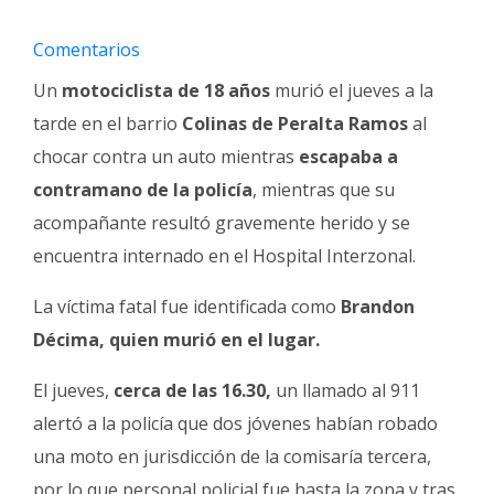
Fúnebres
Comentarios
Un
motociclista de 18 años
murió el jueves a la
tarde en el barrio
Colinas de Peralta Ramos
al
chocar contra un auto mientras
escapaba a
contramano de la policía
, mientras que su
acompañante resultó gravemente herido y se
encuentra internado en el Hospital Interzonal.
La víctima fatal fue identificada como
Brandon
Décima, quien murió en el lugar.
El jueves,
cerca de las 16.30,
un llamado al 911
alertó a la policía que dos jóvenes habían robado
una moto en jurisdicción de la comisaría tercera,
por lo que personal policial fue hasta la zona y tras