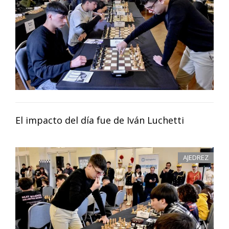
El impacto del día fue de Iván Luchetti
AJEDREZ