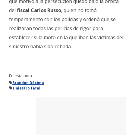
que motivó a la persecución quedó bajo la órbita
del
fiscal Carlos Russo
, quien no tomó
temperamento con los policías y ordenó que se
realizaran todas las pericias de rigor para
establecer si la moto en la que iban las víctimas del
siniestro había sido robada.
En esta nota
Brandon Décima
siniestro fatal