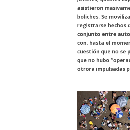
asistieron masivamen
boliches. Se moviliz
registrarse hechos d
conjunto entre autor
con, hasta el momen
cuestión que no se 
que no hubo “operac
otrora impulsadas po