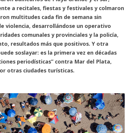
te a recitales, fiestas y festivales y colmaron
aron multitudes cada fin de semana sin
e violencia, desarrollándose un operativo
idades comunales y provinciales y la policía,
to, resultados más que positivos. Y otra
puede soslayar: es la primera vez en décadas
iones periodísticas” contra Mar del Plata,
r otras ciudades turísticas.