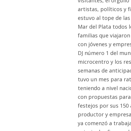
visitantes, el orgullo
artistas, políticos y
estuvo al tope de la
Mar del Plata todos l
familias que viajaron
con jóvenes y empresa
DJ número 1 del mund
microcentro y los re
semanas de anticipa
tuvo un mes para rat
teniendo a nivel nacio
con propuestas para t
festejos por sus 150 
productor y empresar
ya comenzó a trabaja