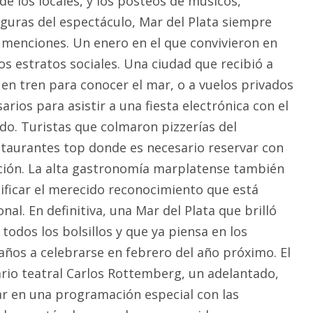
 de los locales, y los posteos de músicos,
 figuras del espectáculo, Mar del Plata siempre
s menciones. Un enero en el que convivieron en
os estratos sociales. Una ciudad que recibió a
 en tren para conocer el mar, o a vuelos privados
rios para asistir a una fiesta electrónica con el
o. Turistas que colmaron pizzerías del
staurantes top donde es necesario reservar con
ción. La alta gastronomía marplatense también
ificar el merecido reconocimiento que está
nal. En definitiva, una Mar del Plata que brilló
odos los bolsillos y que ya piensa en los
años a celebrarse en febrero del año próximo. El
io teatral Carlos Rottemberg, un adelantado,
r en una programación especial con las