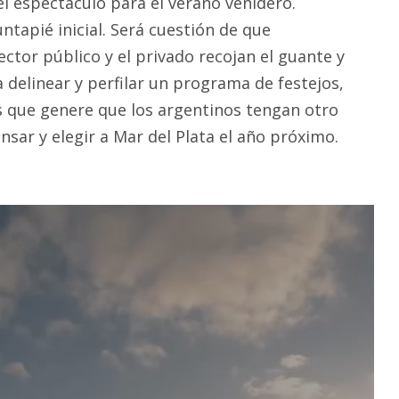
el espectáculo para el verano venidero.
tapié inicial. Será cuestión de que
ctor público y el privado recojan el guante y
delinear y perfilar un programa de festejos,
s que genere que los argentinos tengan otro
sar y elegir a Mar del Plata el año próximo.