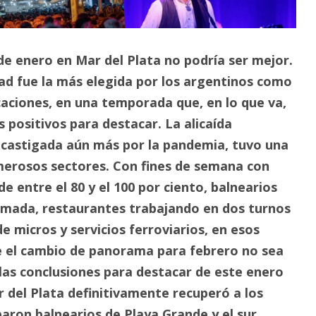
 de enero en Mar del Plata no podría ser mejor.
d fue la más elegida por los argentinos como
caciones, en una temporada que, en lo que va,
 positivos para destacar. La alicaída
castigada aún más por la pandemia, tuvo una
erosos sectores. Con fines de semana con
e entre el 80 y el 100 por ciento, balnearios
lmada, restaurantes trabajando en dos turnos
de micros y servicios ferroviarios, en esos
 el cambio de panorama para febrero no sea
 las conclusiones para destacar de este enero
 del Plata definitivamente recuperó a los
aron balnearios de Playa Grande y el sur,