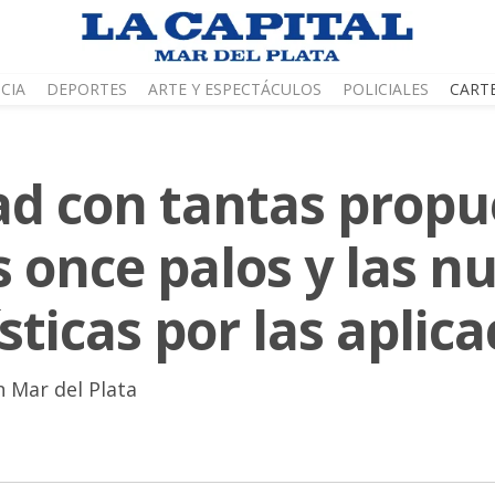
CIA
DEPORTES
ARTE Y ESPECTÁCULOS
POLICIALES
CART
ad con tantas propu
s once palos y las n
ticas por las aplica
n Mar del Plata