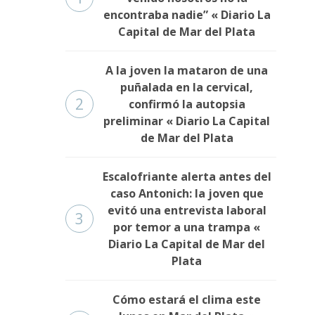
encontraba nadie” « Diario La
Capital de Mar del Plata
A la joven la mataron de una
puñalada en la cervical,
2
confirmó la autopsia
preliminar « Diario La Capital
de Mar del Plata
Escalofriante alerta antes del
caso Antonich: la joven que
evitó una entrevista laboral
3
por temor a una trampa «
Diario La Capital de Mar del
Plata
Cómo estará el clima este