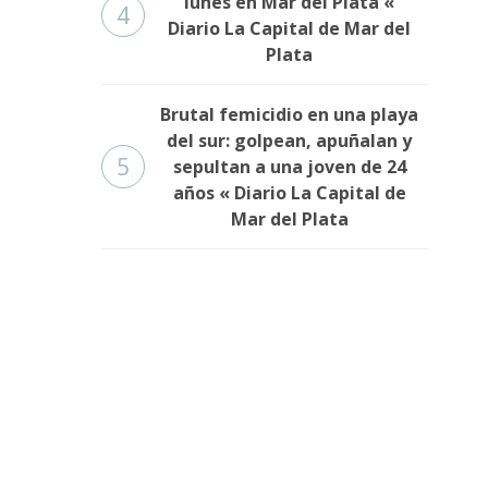
lunes en Mar del Plata «
4
Diario La Capital de Mar del
Plata
Brutal femicidio en una playa
del sur: golpean, apuñalan y
5
sepultan a una joven de 24
años « Diario La Capital de
Mar del Plata