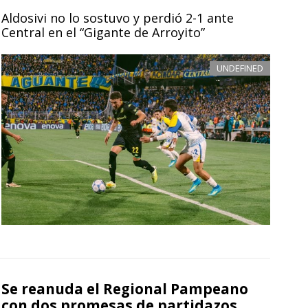
Aldosivi no lo sostuvo y perdió 2-1 ante
Central en el “Gigante de Arroyito”
UNDEFINED
Se reanuda el Regional Pampeano
con dos promesas de partidazos