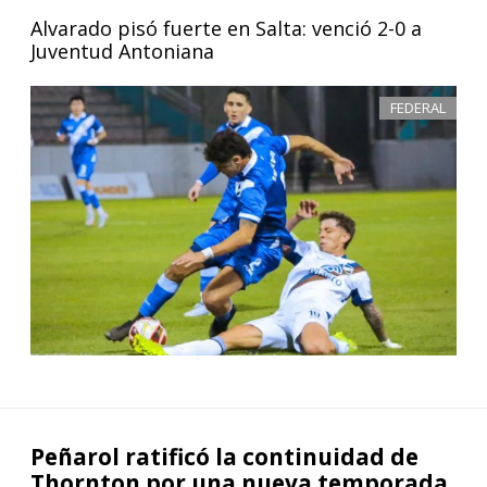
Alvarado pisó fuerte en Salta: venció 2-0 a
Juventud Antoniana
FEDERAL
Peñarol ratificó la continuidad de
Thornton por una nueva temporada