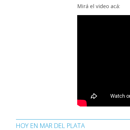
Mirá el video acá:
HOY EN MAR DEL PLATA