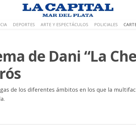
CIA
DEPORTES
ARTE Y ESPECTÁCULOS
POLICIALES
CART
tema de Dani “La Che
rós
gas de los diferentes ámbitos en los que la multifac
a.