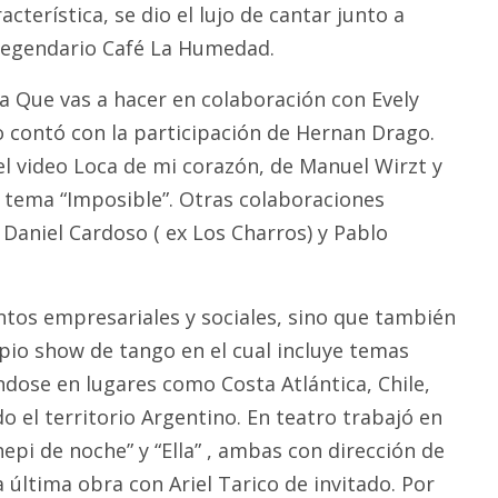
cterística, se dio el lujo de cantar junto a
 legendario Café La Humedad.
a Que vas a hacer en colaboración con Evely
o contó con la participación de Hernan Drago.
l video Loca de mi corazón, de Manuel Wirzt y
l tema “Imposible”. Otras colaboraciones
 Daniel Cardoso ( ex Los Charros) y Pablo
tos empresariales y sociales, sino que también
opio show de tango en el cual incluye temas
dose en lugares como Costa Atlántica, Chile,
 el territorio Argentino. En teatro trabajó en
hepi de noche” y “Ella” , ambas con dirección de
 última obra con Ariel Tarico de invitado. Por