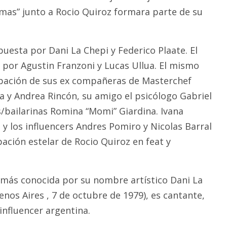
as” junto a Rocio Quiroz formara parte de su
uesta por Dani La Chepi y Federico Plaate. El
o por Agustin Franzoni y Lucas Ullua. El mismo
ipación de sus ex compañeras de Masterchef
 y Andrea Rincón, su amigo el psicólogo Gabriel
s/bailarinas Romina “Momi” Giardina. Ivana
 y los influencers Andres Pomiro y Nicolas Barral
ación estelar de Rocio Quiroz en feat y
 más conocida por su nombre artístico Dani La
nos Aires , 7 de octubre de 1979), es cantante,
influencer argentina.