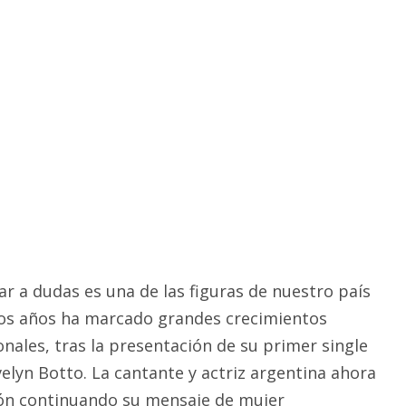
ar a dudas es una de las figuras de nuestro país
los años ha marcado grandes crecimientos
nales, tras la presentación de su primer single
elyn Botto. La cantante y actriz argentina ahora
ión continuando su mensaje de mujer