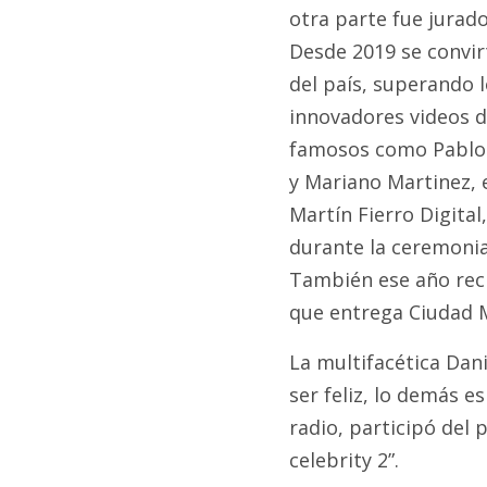
otra parte fue jurado
Desde 2019 se convir
del país, superando 
innovadores videos 
famosos como Pablo 
y Mariano Martinez, 
Martín Fierro Digital
durante la ceremonia 
También ese año reci
que entrega Ciudad M
La multifacética Dani
ser feliz, lo demás e
radio, participó del 
celebrity 2”.