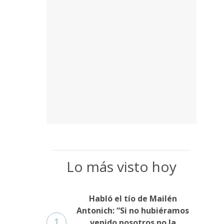
Lo más visto hoy
Habló el tío de Mailén
Antonich: “Si no hubiéramos
1
venido nosotros no la