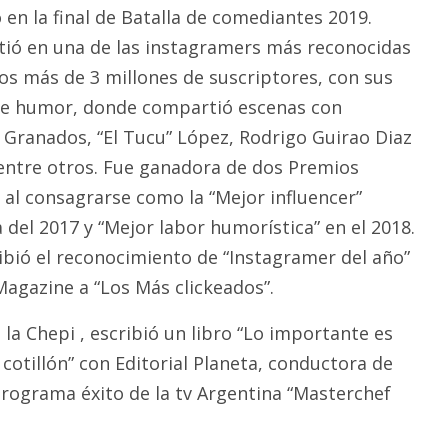
 en la final de Batalla de comediantes 2019.
tió en una de las instagramers más reconocidas
los más de 3 millones de suscriptores, con sus
de humor, donde compartió escenas con
Granados, “El Tucu” López, Rodrigo Guirao Diaz
entre otros. Fue ganadora de dos Premios
, al consagrarse como la “Mejor influencer”
del 2017 y “Mejor labor humorística” en el 2018.
bió el reconocimiento de “Instagramer del año”
agazine a “Los Más clickeados”.
 la Chepi , escribió un libro “Lo importante es
s cotillón” con Editorial Planeta, conductora de
programa éxito de la tv Argentina “Masterchef