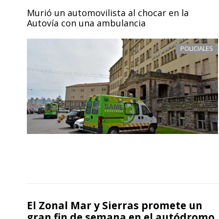
Murió un automovilista al chocar en la
Autovía con una ambulancia
POLICIALES
El Zonal Mar y Sierras promete un
gran fin de semana en el autódromo