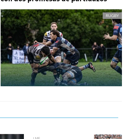
RUGBY
LMF