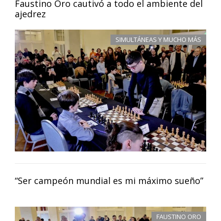
Faustino Oro cautivó a todo el ambiente del
ajedrez
SIMULTÁNEAS Y MUCHO MÁS
“Ser campeón mundial es mi máximo sueño”
FAUSTINO ORO