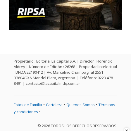
Propietario : Editorial La Capital S.A. | Director : Florencio
Aldrey | Número de Edición : 26268 | Propiedad Intelectual
: DNDA 22190412 | Av. Marcelino Champagnat 2551
B7604GXA Mar del Plata, Argentina. | Teléfono: 0223 478
8491 |
contacto@lacapitalmdq.com.ar
•
•
•
Fotos de Familia
Cartelera
Quienes Somos
Términos
•
y condiciones
© 2026 TODOS LOS DERECHOS RESERVADOS.