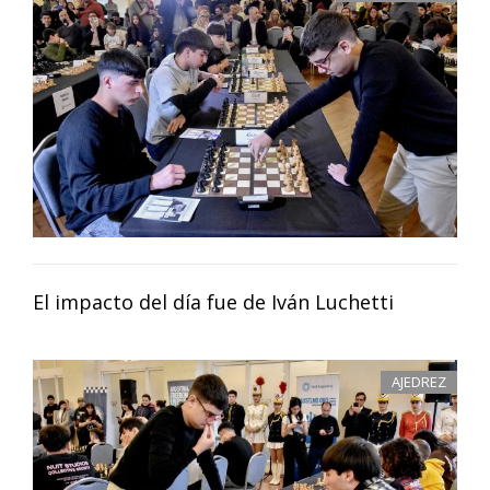
El impacto del día fue de Iván Luchetti
AJEDREZ