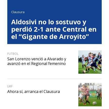
Clausura
Aldosivi no lo sostuvo y
perdió 2-1 ante Central en
el “Gigante de Arroyito”
FUTBOL
San Lorenzo venció a Alvarado y
avanzó en el Regional femenino
LMF
Ahora sí, arranca el Clausura