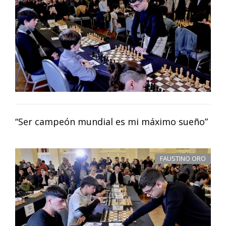
“Ser campeón mundial es mi máximo sueño”
FAUSTINO ORO