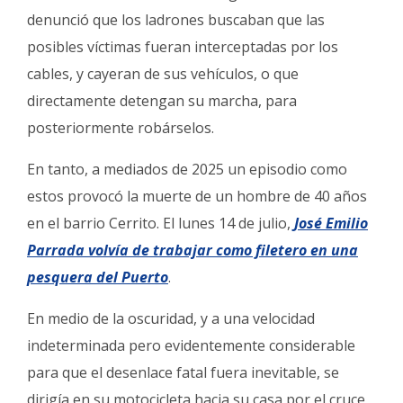
denunció que los ladrones buscaban que las
posibles víctimas fueran interceptadas por los
cables, y cayeran de sus vehículos, o que
directamente detengan su marcha, para
posteriormente robárselos.
En tanto, a mediados de 2025 un episodio como
estos provocó la muerte de un hombre de 40 años
en el barrio Cerrito. El lunes 14 de julio,
José Emilio
Parrada volvía de trabajar como filetero en una
pesquera del Puerto
.
En medio de la oscuridad, y a una velocidad
indeterminada pero evidentemente considerable
para que el desenlace fatal fuera inevitable, se
dirigía en su motocicleta hacia su casa por el cruce