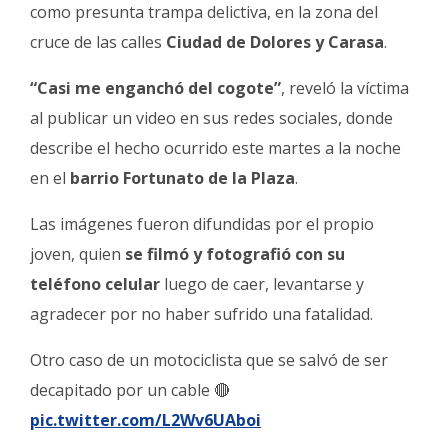
Fúnebres
como presunta trampa delictiva, en la zona del
cruce de las calles
Ciudad de Dolores y Carasa
.
“Casi me enganchó del cogote”
, reveló la víctima
al publicar un video en sus redes sociales, donde
describe el hecho ocurrido este martes a la noche
en el
barrio Fortunato de la Plaza
.
Las imágenes fueron difundidas por el propio
joven, quien
se filmó y fotografió con su
teléfono celular
luego de caer, levantarse y
agradecer por no haber sufrido una fatalidad.
Otro caso de un motociclista que se salvó de ser
decapitado por un cable 🔴
pic.twitter.com/L2Wv6UAboi