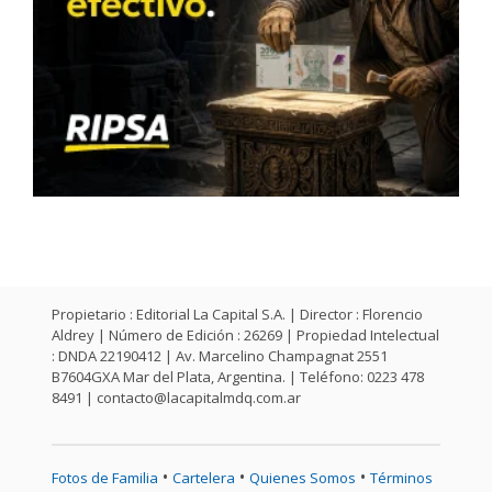
Propietario : Editorial La Capital S.A. | Director : Florencio
Aldrey | Número de Edición : 26269 | Propiedad Intelectual
: DNDA 22190412 | Av. Marcelino Champagnat 2551
B7604GXA Mar del Plata, Argentina. | Teléfono: 0223 478
8491 |
contacto@lacapitalmdq.com.ar
•
•
•
Fotos de Familia
Cartelera
Quienes Somos
Términos