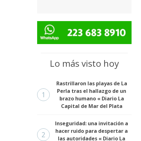
Lo más visto hoy
Rastrillaron las playas de La
Perla tras el hallazgo de un
1
brazo humano « Diario La
Capital de Mar del Plata
Inseguridad: una invitación a
hacer ruido para despertar a
2
las autoridades « Diario La