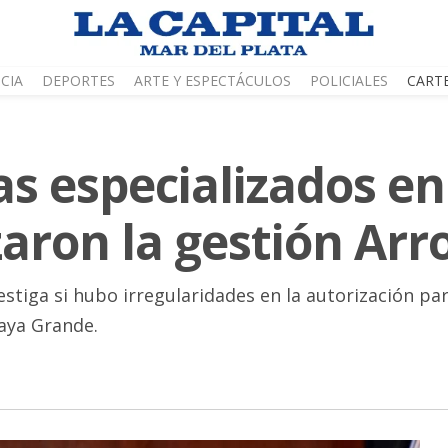
CIA
DEPORTES
ARTE Y ESPECTÁCULOS
POLICIALES
CART
ías especializados en
zaron la gestión Arr
estiga si hubo irregularidades en la autorización pa
aya Grande.