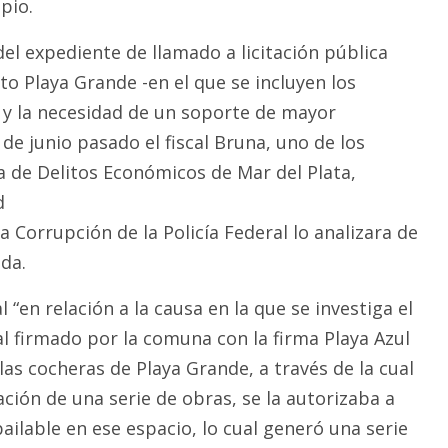
pio.
el expediente de llamado a licitación pública
o Playa Grande -en el que se incluyen los
- y la necesidad de un soporte de mayor
 de junio pasado el fiscal Bruna, uno de los
lía de Delitos Económicos de Mar del Plata,
d
la Corrupción de la Policía Federal lo analizara de
da.
al “en relación a la causa en la que se investiga el
l firmado por la comuna con la firma Playa Azul
las cocheras de Playa Grande, a través de la cual
ación de una serie de obras, se la autorizaba a
bailable en ese espacio, lo cual generó una serie