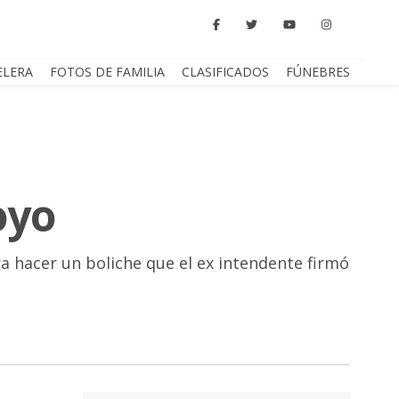
ELERA
FOTOS DE FAMILIA
CLASIFICADOS
FÚNEBRES
oyo
ra hacer un boliche que el ex intendente firmó