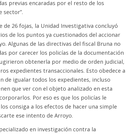
as previas encaradas por el resto de los
 sector”.
 de 26 fojas, la Unidad Investigativa concluyó
ios de los puntos ya cuestionados del accionar
yo. Algunas de las directivas del fiscal Bruna no
as por carecer los policías de la documentación
ugirieron obtenerla por medio de orden judicial,
os expedientes transaccionales. Esto obedece a
n de igualar todos los expedientes, incluso
enen que ver con el objeto analizado en esta
corporarlos. Por eso es que los policías le
e los consiga a los efectos de hacer una simple
arte ese intento de Arroyo.
ecializado en investigación contra la