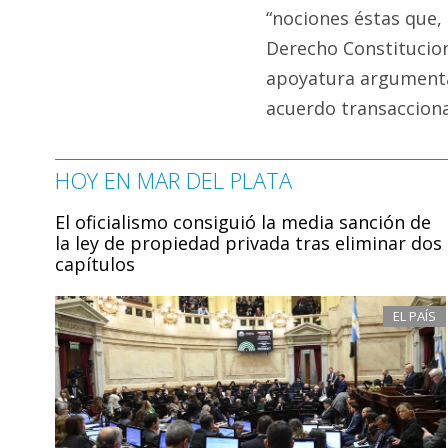
“nociones éstas que, 
Derecho Constitucion
apoyatura argumental
acuerdo transacciona
HOY EN MAR DEL PLATA
El oficialismo consiguió la media sanción de
la ley de propiedad privada tras eliminar dos
capítulos
EL PAÍS