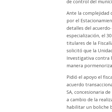
de control del munici
Ante la complejidad d
por el Estacionamient
detalles del acuerdo
especialización, el 30
titulares de la Fisca
solicitó que la Unida
Investigativa contra 
manera pormenoriza
Pidió el apoyo el fisc
acuerdo transacciona
SA, concesionaria de 
a cambio de la realiz
habilitar un boliche 