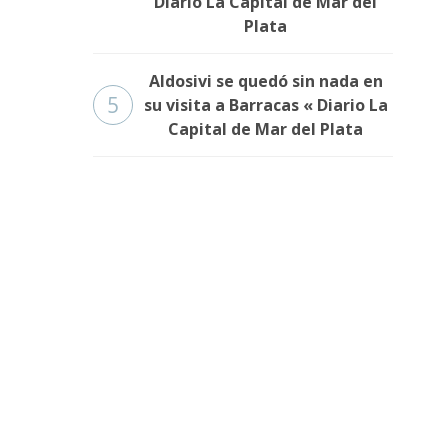
Diario La Capital de Mar del
Plata
Aldosivi se quedó sin nada en
5
su visita a Barracas « Diario La
Capital de Mar del Plata