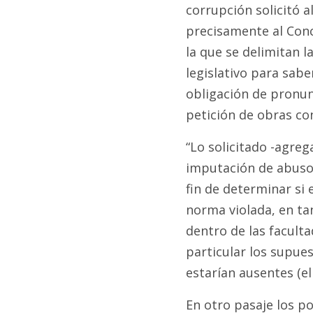
corrupción solicitó a
precisamente al Conc
la que se delimitan l
legislativo para saber
obligación de pronun
petición de obras con
“Lo solicitado -agreg
imputación de abuso 
fin de determinar si 
norma violada, en ta
dentro de las faculta
particular los supues
estarían ausentes (e
En otro pasaje los po