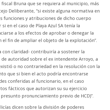
l fiscal Bruna que se requiera al municipio, más
ejo Deliberante, “si existe alguna normativa en
as funciones y atribuciones de dicho cuerpo
 si en el caso de Playa Azul SA tenía la
ciarse a los efectos de aprobar o denegar la
 el fin de ampliar el objeto de la explotación”.
a con claridad- contribuiría a sostener la
de autoridad sobre el ex intendente Arroyo, a
existió o no contrariedad en la resolución con la
nto que si bien el acto podría encontrarse
des conferidas al funcionario, en el caso
tos fácticos que autorizan su su ejercicio
l presunto pronunciamiento previo de HCD)”.
licías dicen sobre la división de poderes