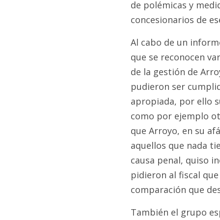
de polémicas y medid
concesionarios de ese
Al cabo de un informe
que se reconocen var
de la gestión de Arro
pudieron ser cumplid
apropiada, por ello s
como por ejemplo otr
que Arroyo, en su afá
aquellos que nada ti
causa penal, quiso in
pidieron al fiscal qu
comparación que desc
También el grupo esp