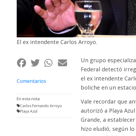
Fúnebres
El ex intendente Carlos Arroyo.
Un grupo especializad
Federal detectó irre
el ex intendente Car
Comentarios
boliche en un estaci
En esta nota
Vale recordar que ant
Carlos Fernando Arroyo
autorizó a Playa Azu
Playa Azul
Grande, a establecer 
hizo eludió, según lo