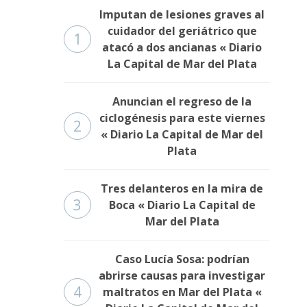
Imputan de lesiones graves al
cuidador del geriátrico que
1
atacó a dos ancianas « Diario
La Capital de Mar del Plata
Anuncian el regreso de la
ciclogénesis para este viernes
2
« Diario La Capital de Mar del
Plata
Tres delanteros en la mira de
3
Boca « Diario La Capital de
Mar del Plata
Caso Lucía Sosa: podrían
abrirse causas para investigar
4
maltratos en Mar del Plata «