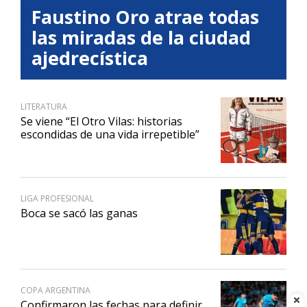
Faustino Oro atrae todas
las miradas de la ciudad
ajedrecística
LITERATURA
Se viene “El Otro Vilas: historias
escondidas de una vida irrepetible”
LIGA PROFESIONAL
Boca se sacó las ganas
COPA ARGENTINA
Confirmaron las fechas para definir