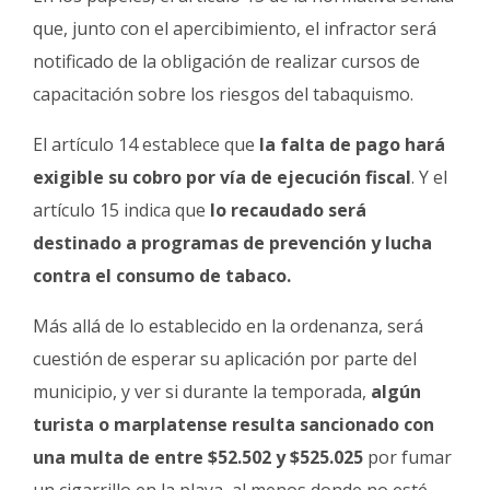
que, junto con el apercibimiento, el infractor será
notificado de la obligación de realizar cursos de
capacitación sobre los riesgos del tabaquismo.
El artículo 14 establece que
la falta de pago hará
exigible su cobro por vía de ejecución fiscal
. Y el
artículo 15 indica que
lo recaudado será
destinado a programas de prevención y lucha
contra el consumo de tabaco.
Más allá de lo establecido en la ordenanza, será
cuestión de esperar su aplicación por parte del
municipio, y ver si durante la temporada,
algún
turista o marplatense resulta sancionado con
una multa de entre $52.502 y $525.025
por fumar
un cigarrillo en la playa, al menos donde no esté