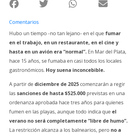
Fúnebres
Comentarios
Hubo un tiempo -no tan lejano- en el que
fumar
en el trabajo, en un restaurante, en el cine y
hasta en un avión era “normal”.
En Mar del Plata,
hace 15 años, se fumaba en casi todos los locales
gastronómicos.
Hoy suena inconcebible.
A partir de
diciembre de 2025
comenzarán a regir
las
sanciones
de hasta $525.000
previstas en una
ordenanza aprobada hace tres años para quienes
fumen en las playas, aunque todo indica que
el
verano no será completamente “libre de humo”.
La restricción alcanza a los balnearios, pero
no a