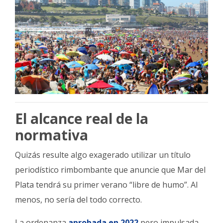
El alcance real de la
normativa
Quizás resulte algo exagerado utilizar un título
periodístico rimbombante que anuncie que Mar del
Plata tendrá su primer verano “libre de humo”. Al
menos, no sería del todo correcto.
La ordenanza
aprobada en 2022
pero impulsada