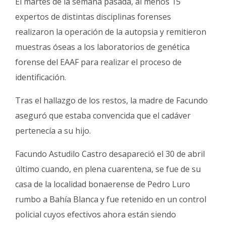
El martes de la semana pasada, al menos 15
expertos de distintas disciplinas forenses
realizaron la operación de la autopsia y remitieron
muestras óseas a los laboratorios de genética
forense del EAAF para realizar el proceso de
identificación.
Tras el hallazgo de los restos, la madre de Facundo
aseguró que estaba convencida que el cadáver
pertenecía a su hijo.
Facundo Astudilo Castro desapareció el 30 de abril
último cuando, en plena cuarentena, se fue de su
casa de la localidad bonaerense de Pedro Luro
rumbo a Bahía Blanca y fue retenido en un control
policial cuyos efectivos ahora están siendo