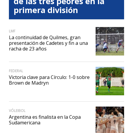
de las tres peores en la
primera división
LMF
La continuidad de Quilmes, gran
presentación de Cadetes y fin a una
racha de 23 años
FEDERAL
Victoria clave para Círculo: 1-0 sobre
Brown de Madryn
VÓLEIBOL
Argentina es finalista en la Copa
Sudamericana