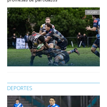
RUGBY
DEPORTES