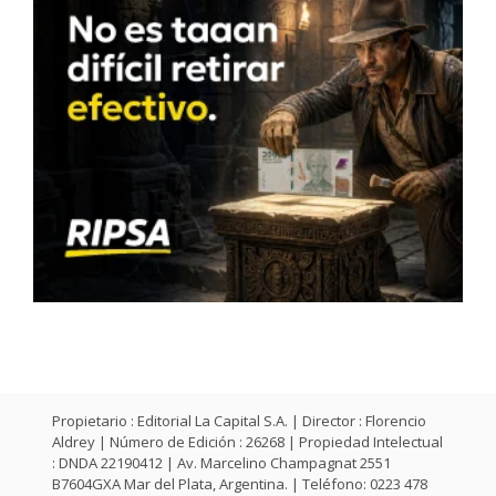
Propietario : Editorial La Capital S.A. | Director : Florencio
Aldrey | Número de Edición : 26268 | Propiedad Intelectual
: DNDA 22190412 | Av. Marcelino Champagnat 2551
B7604GXA Mar del Plata, Argentina. | Teléfono: 0223 478