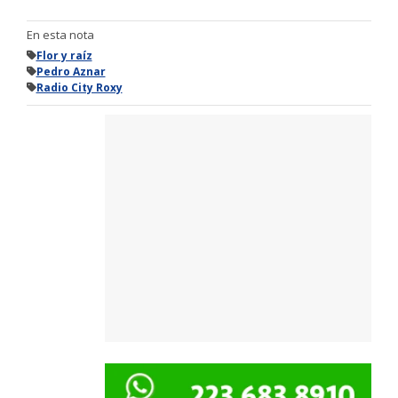
En esta nota
Flor y raíz
Pedro Aznar
Radio City Roxy