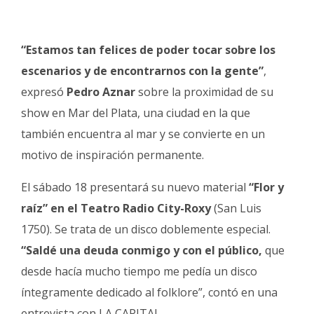
Fúnebres
“Estamos tan felices de poder tocar sobre los
escenarios y de encontrarnos con la gente”
,
expresó
Pedro Aznar
sobre la proximidad de su
show en Mar del Plata, una ciudad en la que
también encuentra al mar y se convierte en un
motivo de inspiración permanente.
El sábado 18 presentará su nuevo material
“Flor y
raíz” en el Teatro Radio City-Roxy
(San Luis
1750). Se trata de un disco doblemente especial.
“Saldé una deuda conmigo y con el público,
que
desde hacía mucho tiempo me pedía un disco
íntegramente dedicado al folklore”, contó en una
entrevista con LA CAPITAL.