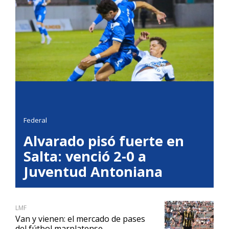
Federal
Alvarado pisó fuerte en
Salta: venció 2-0 a
Juventud Antoniana
LMF
Van y vienen: el mercado de pases
del fútbol marplatense