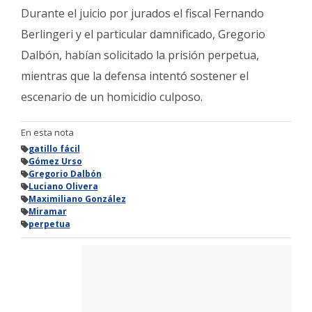
Durante el juicio por jurados el fiscal Fernando
Berlingeri y el particular damnificado, Gregorio
Dalbón, habían solicitado la prisión perpetua,
mientras que la defensa intentó sostener el
escenario de un homicidio culposo.
En esta nota
gatillo fácil
Gómez Urso
Gregorio Dalbón
Luciano Olivera
Maximiliano González
Miramar
perpetua