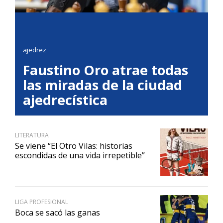
ajedrez
Faustino Oro atrae todas
las miradas de la ciudad
ajedrecística
LITERATURA
Se viene “El Otro Vilas: historias
escondidas de una vida irrepetible”
LIGA PROFESIONAL
Boca se sacó las ganas