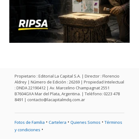
Propietario : Editorial La Capital S.A. | Director : Florencio
Aldrey | Número de Edición : 26269 | Propiedad Intelectual
: DNDA 22190412 | Av. Marcelino Champagnat 2551
B7604GXA Mar del Plata, Argentina. | Teléfono: 0223 478
8491 |
contacto@lacapitalmdq.com.ar
•
•
•
Fotos de Familia
Cartelera
Quienes Somos
Términos
•
y condiciones