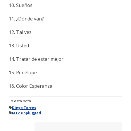
10. Sueños
11. ¿Dónde van?
12. Tal vez
13. Usted
14. Tratar de estar mejor
15. Penélope
16. Color Esperanza
En esta nota
Diego Torres
MTV Unplugged