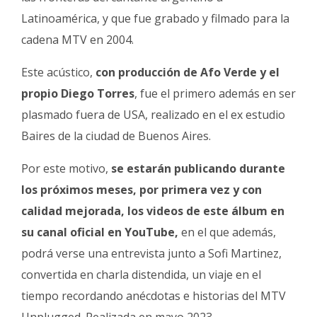
Fúnebres
Latinoamérica, y que fue grabado y filmado para la
cadena MTV en 2004.
Este acústico,
con producción de Afo Verde y el
propio Diego Torres
, fue el primero además en ser
plasmado fuera de USA, realizado en el ex estudio
Baires de la ciudad de Buenos Aires.
Por este motivo,
se estarán publicando durante
los próximos meses, por primera vez y con
calidad mejorada, los videos de este álbum en
su canal oficial en YouTube,
en el que además,
podrá verse una entrevista junto a Sofi Martinez,
convertida en charla distendida, un viaje en el
tiempo recordando anécdotas e historias del MTV
Unplugged. Realizada en mayo 2023.