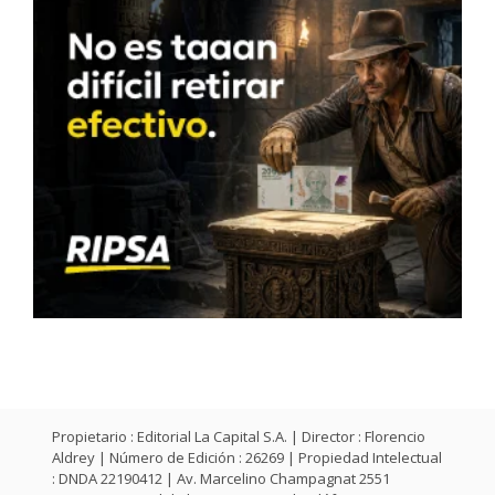
Propietario : Editorial La Capital S.A. | Director : Florencio
Aldrey | Número de Edición : 26269 | Propiedad Intelectual
: DNDA 22190412 | Av. Marcelino Champagnat 2551