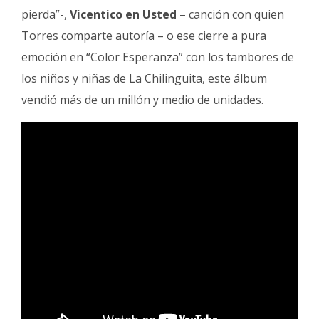
pierda”-,
Vicentico en Usted
– canción con quien
Torres comparte autoría – o ese cierre a pura
emoción en “Color Esperanza” con los tambores de
los niños y niñas de La Chilinguita, este álbum
vendió más de un millón y medio de unidades.