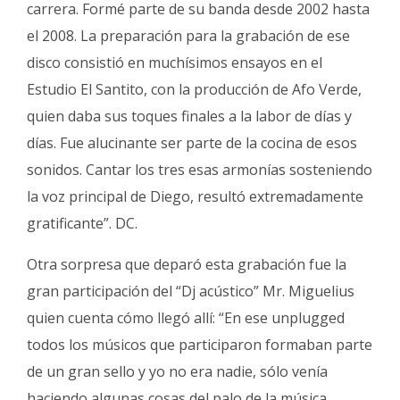
carrera. Formé parte de su banda desde 2002 hasta
el 2008. La preparación para la grabación de ese
disco consistió en muchísimos ensayos en el
Estudio El Santito, con la producción de Afo Verde,
quien daba sus toques finales a la labor de días y
días. Fue alucinante ser parte de la cocina de esos
sonidos. Cantar los tres esas armonías sosteniendo
la voz principal de Diego, resultó extremadamente
gratificante”. DC.
Otra sorpresa que deparó esta grabación fue la
gran participación del “Dj acústico” Mr. Miguelius
quien cuenta cómo llegó allí: “En ese unplugged
todos los músicos que participaron formaban parte
de un gran sello y yo no era nadie, sólo venía
haciendo algunas cosas del palo de la música