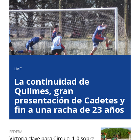
LMF
La continuidad de
Quilmes, gran
presentación de Cadetes y
fin a una racha de 23 años
FEDERAL
Victoria clave para Círculo: 1-0 sobre