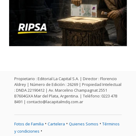
Propietario : Editorial La Capital S.A. | Director : Florencio
Aldrey | Número de Edición : 26269 | Propiedad Intelectual
: DNDA 22190412 | Av. Marcelino Champagnat 2551
B7604GXA Mar del Plata, Argentina. | Teléfono: 0223 478
8491 |
contacto@lacapitalmdq.com.ar
•
•
•
Fotos de Familia
Cartelera
Quienes Somos
Términos
•
y condiciones