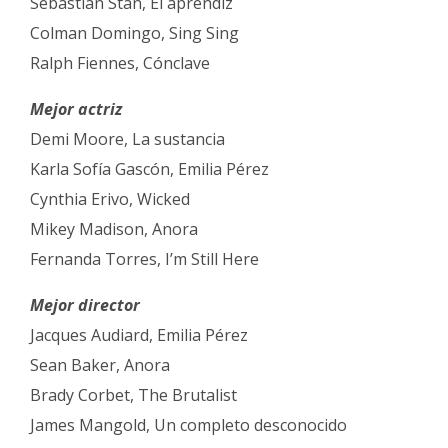
Sebastian Stan, El aprendiz
Colman Domingo, Sing Sing
Ralph Fiennes, Cónclave
Mejor actriz
Demi Moore, La sustancia
Karla Sofía Gascón, Emilia Pérez
Cynthia Erivo, Wicked
Mikey Madison, Anora
Fernanda Torres, I’m Still Here
Mejor director
Jacques Audiard, Emilia Pérez
Sean Baker, Anora
Brady Corbet, The Brutalist
James Mangold, Un completo desconocido