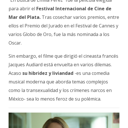
“En busca de Emilia Pérez” fue la película elegida
para abrir el
Festival Internacional de Cine de
Mar del Plata.
Tras cosechar varios premios, entre
ellos el Premio del Jurado en el Festival de Cannes y
varios Globo de Oro, fue la más nominada a los
Oscar.
Sin embargo, el filme que dirigió el cineasta francés
Jacques Audiard está envuelta en varios dilemas.
Acaso
su hibridez y liviandad
-es una comedia
musical moderna que aborda temas complejos
como la transexualidad y los crímenes narcos en
México- sea lo menos feroz de su polémica.