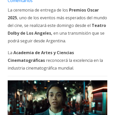
Comentarios
Fúnebres
La ceremonia de entrega de los
Premios Oscar
2025
, uno de los eventos más esperados del mundo
del cine, se realizará este domingo desde el
Teatro
Dolby de Los Angeles,
en una transmisión que se
podrá seguir desde Argentina.
La
Academia de Artes y Ciencias
Cinematográficas
reconocerá la excelencia en la
industria cinematográfica mundial.