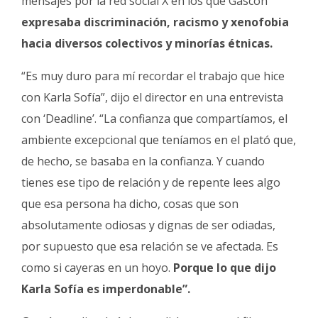
mensajes por la red social X en los que Gascón
expresaba discriminación, racismo y xenofobia
hacia diversos colectivos y minorías étnicas.
“Es muy duro para mí recordar el trabajo que hice
con Karla Sofía”, dijo el director en una entrevista
con ‘Deadline’. “La confianza que compartíamos, el
ambiente excepcional que teníamos en el plató que,
de hecho, se basaba en la confianza. Y cuando
tienes ese tipo de relación y de repente lees algo
que esa persona ha dicho, cosas que son
absolutamente odiosas y dignas de ser odiadas,
por supuesto que esa relación se ve afectada. Es
como si cayeras en un hoyo.
Porque lo que dijo
Karla Sofía es imperdonable”.