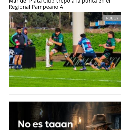
Mar del Plata Club trepó a la punta en el
Regional Pampeano A
RUBGY