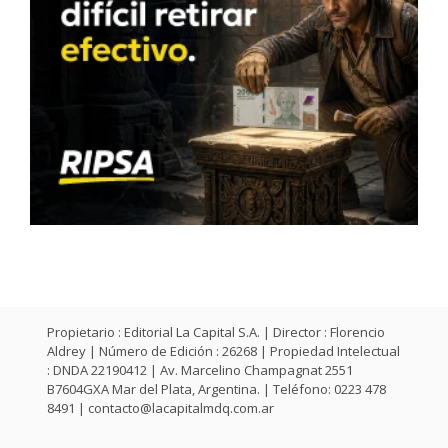
Propietario : Editorial La Capital S.A. | Director : Florencio
Aldrey | Número de Edición : 26268 | Propiedad Intelectual
: DNDA 22190412 | Av. Marcelino Champagnat 2551
B7604GXA Mar del Plata, Argentina. | Teléfono: 0223 478
8491 |
contacto@lacapitalmdq.com.ar