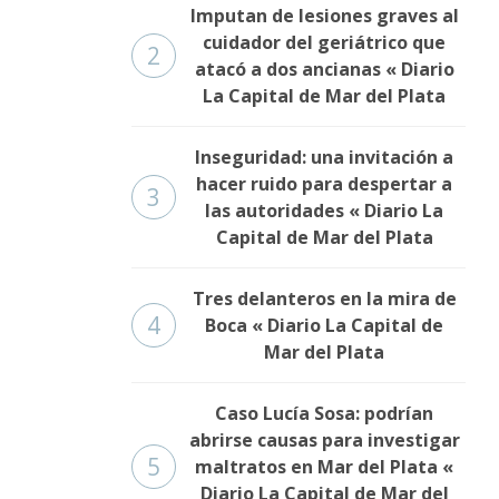
Imputan de lesiones graves al
cuidador del geriátrico que
2
atacó a dos ancianas « Diario
La Capital de Mar del Plata
Inseguridad: una invitación a
hacer ruido para despertar a
3
las autoridades « Diario La
Capital de Mar del Plata
Tres delanteros en la mira de
4
Boca « Diario La Capital de
Mar del Plata
Caso Lucía Sosa: podrían
abrirse causas para investigar
5
maltratos en Mar del Plata «
Diario La Capital de Mar del