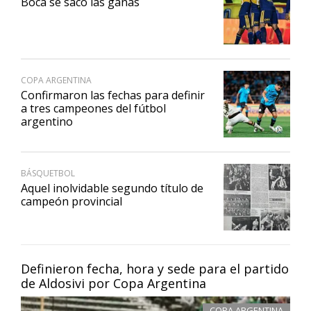
Boca se sacó las ganas
COPA ARGENTINA
Confirmaron las fechas para definir
a tres campeones del fútbol
argentino
BÁSQUETBOL
Aquel inolvidable segundo título de
campeón provincial
Definieron fecha, hora y sede para el partido
de Aldosivi por Copa Argentina
COPA ARGENTINA