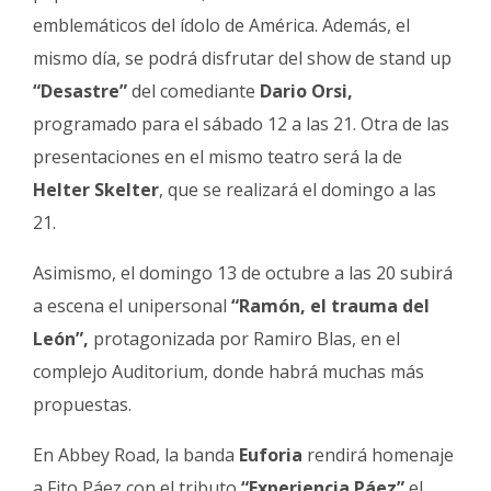
emblemáticos del ídolo de América. Además, el
mismo día, se podrá disfrutar del show de stand up
“Desastre”
del comediante
Dario Orsi,
programado para el sábado 12 a las 21. Otra de las
presentaciones en el mismo teatro será la de
Helter Skelter
, que se realizará el domingo a las
21.
Asimismo, el domingo 13 de octubre a las 20 subirá
a escena el unipersonal
“Ramón, el trauma del
León”,
protagonizada por Ramiro Blas, en el
complejo Auditorium, donde habrá muchas más
propuestas.
En Abbey Road, la banda
Euforia
rendirá homenaje
a Fito Páez con el tributo
“Experiencia Páez”
el