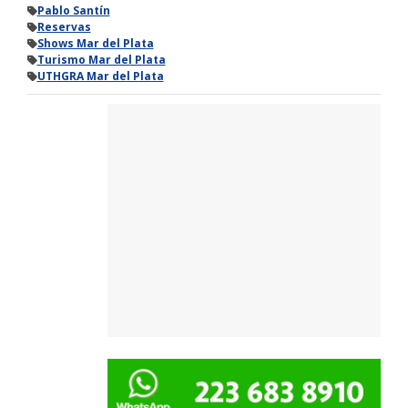
Pablo Santín
Reservas
Shows Mar del Plata
Turismo Mar del Plata
UTHGRA Mar del Plata