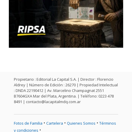
Propietario : Editorial La Capital S.A. | Director : Florencio
Aldrey | Número de Edición : 26270 | Propiedad Intelectual
: DNDA 22190412 | Av. Marcelino Champagnat 2551
B7604GXA Mar del Plata, Argentina. | Teléfono: 0223 478
8491 |
contacto@lacapitalmdq.com.ar
•
•
•
Fotos de Familia
Cartelera
Quienes Somos
Términos
•
y condiciones