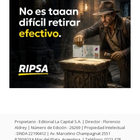
Propietario : Editorial La Capital S.A. | Director : Florencio
Aldrey | Número de Edición : 26269 | Propiedad Intelectual
: DNDA 22190412 | Av. Marcelino Champagnat 2551
B7604GXA Mar del Plata, Argentina. | Teléfono: 0223 478