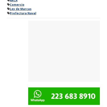
ARCA
Comercio
Ley de Marcas
Prefectura Naval