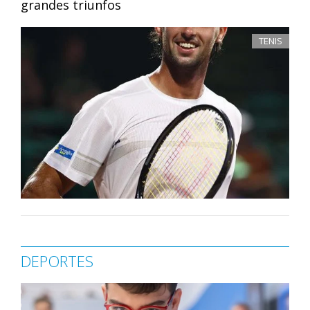
grandes triunfos
TENIS
DEPORTES