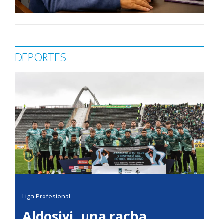
DEPORTES
Liga Profesional
Aldosivi, una racha