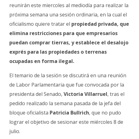
Fúnebres
reunirán este miercoles al mediodía para realizar la
próxima semana una sesión ordinaria, en la cual el
oficialismo quiere tratar el
propiedad privada, que
elimina restricciones para que empresarios
puedan comprar tierras, y establece el desalojo
exprés para las propiedades o terrenas
ocupadas en forma ilegal.
El temario de la sesión se discutirá en una reunión
de Labor Parlamentaria que fue convocada por la
presidenta del Senado,
Victoria Villarruel
, tras el
pedido realizado la semana pasada de la jefa del
bloque oficialista
Patricia Bullrich
, que no pudo
lograr el objetivo de sesionar este miércoles 8 de
julio.