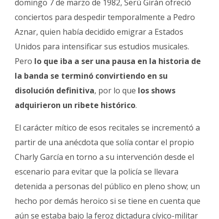
domingo 7 de marzo de 1982, Serú Girán ofreció
conciertos para despedir temporalmente a Pedro
Aznar, quien había decidido emigrar a Estados
Unidos para intensificar sus estudios musicales.
Pero
lo que iba a ser una pausa en la historia de
la banda se terminó convirtiendo en su
disolución definitiva
, por lo que
los shows
adquirieron un ribete histórico
.
El carácter mítico de esos recitales se incrementó a
partir de una anécdota que solía contar el propio
Charly García en torno a su intervención desde el
escenario para evitar que la policía se llevara
detenida a personas del público en pleno show; un
hecho por demás heroico si se tiene en cuenta que
aún se estaba bajo la feroz dictadura cívico-militar