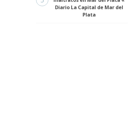
5
maltratos en Mar del Plata «
Diario La Capital de Mar del
Plata