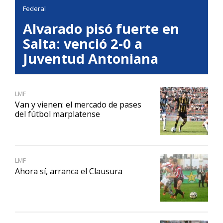
Federal
Alvarado pisó fuerte en
Salta: venció 2-0 a
Juventud Antoniana
LMF
Van y vienen: el mercado de pases
del fútbol marplatense
LMF
Ahora sí, arranca el Clausura