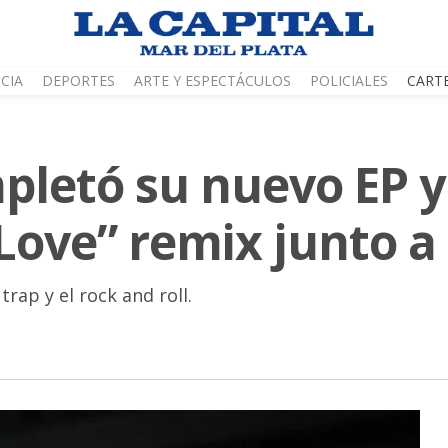
CIA
DEPORTES
ARTE Y ESPECTÁCULOS
POLICIALES
CART
pletó su nuevo EP y
ove” remix junto a
trap y el rock and roll.