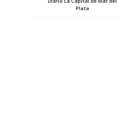
Diario La Capital de Mar del
Plata