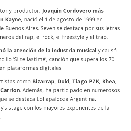
tor y productor,
Joaquin Cordovero más
en Kayne
, nació el 1 de agosto de 1999 en
de Buenos Aires. Seven se destaca por sus letras
eros del rap, el rock, el freestyle y el trap.
mó la atención de la industria musical
y causó
cillo ‘Si te lastimé’, canción que supera los 70
en plataformas digitales.
rtistas como
Bizarrap, Duki, Tiago PZK, Khea,
 Carrion
. Además, ha participado en numerosos
 que se destaca Lollapalooza Argentina,
y’s stage con los mayores exponentes de la
.