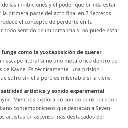
s de las inhibiciones y el poder que brinda estar
 la primera parte del acto final en 7 Secretos.
troduce el concepto de perderte en tu
 todo sentido de importancia si no puede estar
” funge como la yuxtaposición de querer
un escape literal si no uno metafórico dentro de
s de Kayne. Es técnicamente, una prisión
e sufre sin ella pero es miserable si la tiene.
satilidad artística y sonido experimental
Kayne. Mientras explora un sonido punk rock con
urbano contemporáneos que destacan a Seven
s artistas en ascenso más destacados del