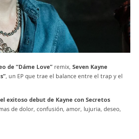
deo de “Dáme Love”
remix,
Seven Kayne
s”
, un EP que trae el balance entre el trap y el
del exitoso debut de Kayne con Secretos
mas de dolor, confusión, amor, lujuria, deseo,