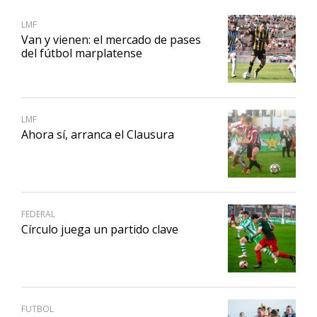
LMF
Van y vienen: el mercado de pases
del fútbol marplatense
LMF
Ahora sí, arranca el Clausura
FEDERAL
Círculo juega un partido clave
FUTBOL