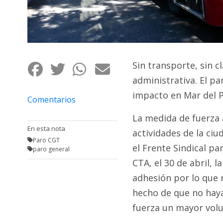
Fúnebres
Sin transporte, sin c
administrativa. El pa
impacto en Mar del P
Comentarios
La medida de fuerza a
En esta nota
actividades de la ciu
Paro CGT
el Frente Sindical pa
paro general
CTA, el 30 de abril,
adhesión por lo que n
hecho de que no haya
fuerza un mayor vol