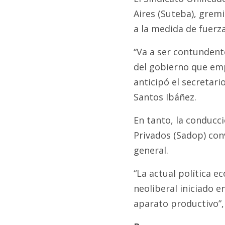
Aires (Suteba), gremi
a la medida de fuerza
“Va a ser contundent
del gobierno que emp
anticipó el secretari
Santos Ibáñez.
En tanto, la conducc
Privados (Sadop) conv
general.
“La actual política 
neoliberal iniciado en
aparato productivo”,