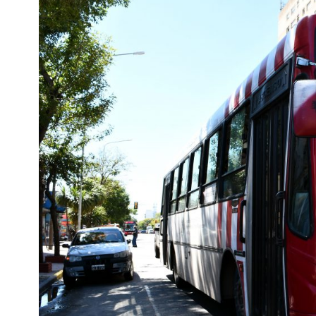
Interés
General
La
Ciudad
Deportes
Arte
y
Espectáculos
Policiales
Cartelera
Fotos
de
Familia
Clasificados