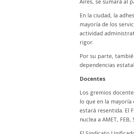
Aires, se sumará al p
En la ciudad, la adhe
mayoría de los servi
actividad administra
rigor.
Por su parte, también
dependencias estatal
Docentes
Los gremios docente
lo que en la mayoría 
estará resentida. El
nuclea a AMET, FEB, 
El Sindicato Unifica