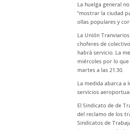
La huelga general no 
“mostrar la ciudad pa
ollas populares y cor
La Unión Tranviarios
choferes de colectiv
habrá servicio. La me
miércoles por lo que 
martes a las 21.30.
La medida abarca a lo
servicios aeroportua
El Sindicato de de T
del reclamo de los tr
Sindicatos de Trabaj