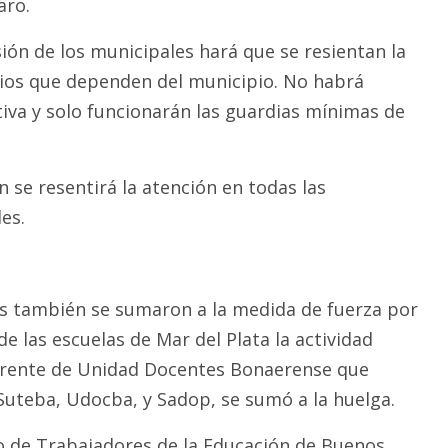
aro.
sión de los municipales hará que se resientan la
cios que dependen del municipio. No habrá
tiva y solo funcionarán las guardias mínimas de
 se resentirá la atención en todas las
es.
s también se sumaron a la medida de fuerza por
de las escuelas de Mar del Plata la actividad
 Frente de Unidad Docentes Bonaerense que
Suteba, Udocba, y Sadop, se sumó a la huelga.
do de Trabajadores de la Educación de Buenos