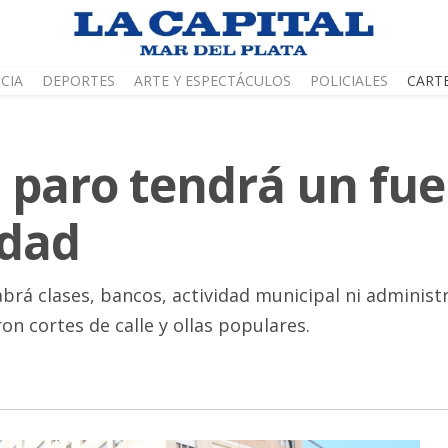
CIA
DEPORTES
ARTE Y ESPECTÁCULOS
POLICIALES
CART
l paro tendrá un fue
udad
habrá clases, bancos, actividad municipal ni adminis
on cortes de calle y ollas populares.