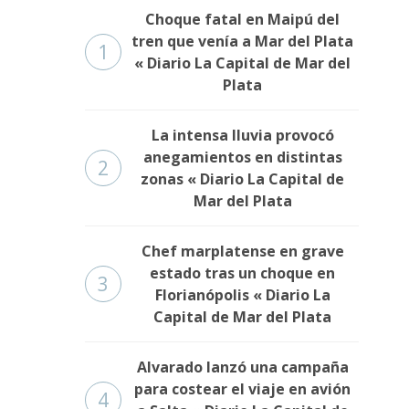
Choque fatal en Maipú del
tren que venía a Mar del Plata
1
« Diario La Capital de Mar del
Plata
La intensa lluvia provocó
anegamientos en distintas
2
zonas « Diario La Capital de
Mar del Plata
Chef marplatense en grave
estado tras un choque en
3
Florianópolis « Diario La
Capital de Mar del Plata
Alvarado lanzó una campaña
para costear el viaje en avión
4