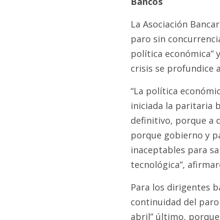
Bancos
La Asociación Bancar
paro sin concurrencia
política económica” y
crisis se profundice a
“La política económi
iniciada la paritaria
definitivo, porque a 
porque gobierno y p
inaceptables para sal
tecnológica”, afirmar
Para los dirigentes 
continuidad del paro 
abril” último, porque 