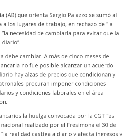
ia (AB) que orienta Sergio Palazzo se sumó al
 a los lugares de trabajo, en rechazo de “la
 “la necesidad de cambiarla para evitar que la
 diario”.
ca debe cambiar. A más de cinco meses de
 bancaria no fue posible alcanzar un acuerdo
diario hay alzas de precios que condicionan y
atronales procuran imponer condiciones
arios y condiciones laborales en el área
on.
bancarios la huelga convocada por la CGT “es
nacional realizado por el Fresimona el 30 de
“la realidad castiga a diario y afecta ingresos y