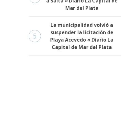
a Salta « Diario La Capital de
Mar del Plata
La municipalidad volvió a
suspender la licitación de
5
Playa Acevedo « Diario La
Capital de Mar del Plata