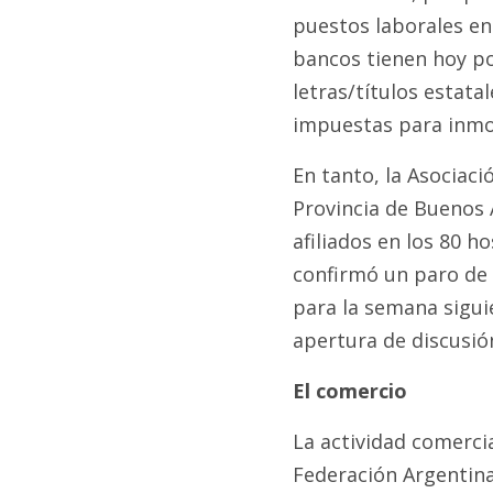
puestos laborales en 
bancos tienen hoy por
letras/títulos estata
impuestas para inmov
En tanto, la Asociaci
Provincia de Buenos 
afiliados en los 80 h
confirmó un paro de 
para la semana siguie
apertura de discusión
El comercio
La actividad comercia
Federación Argentina