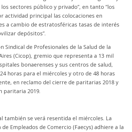
los sectores público y privado”, en tanto “los
 actividad principal las colocaciones en
les a cambio de estratosféricas tasas de interés
ilizar depósitos”.
ón Sindical de Profesionales de la Salud de la
Aires (Cicop), gremio que representa a 13 mil
ospitales bonaerenses y sus centros de salud,
24 horas para el miércoles y otro de 48 horas
nte, en reclamo del cierre de paritarias 2018 y
 paritaria 2019.
l también se verá resentida el miércoles. La
 de Empleados de Comercio (Faecys) adhiere a la