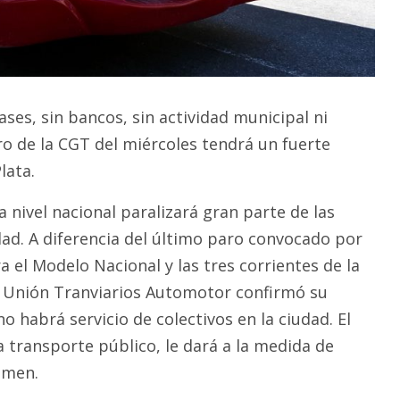
lases, sin bancos, sin actividad municipal ni
ro de la CGT del miércoles tendrá un fuerte
lata.
 nivel nacional paralizará gran parte de las
dad. A diferencia del último paro convocado por
ra el Modelo Nacional y las tres corrientes de la
 la Unión Tranviarios Automotor confirmó su
o habrá servicio de colectivos en la ciudad. El
 transporte público, le dará a la medida de
umen.