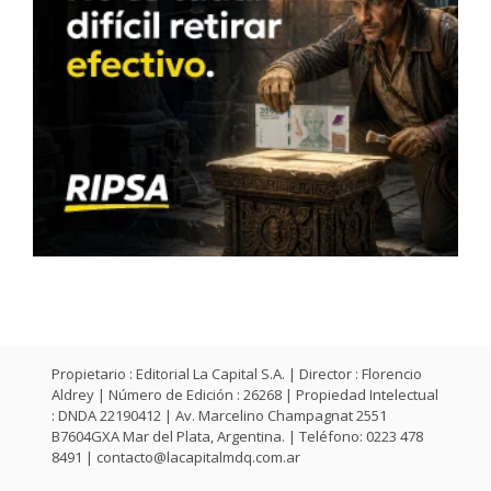
Propietario : Editorial La Capital S.A. | Director : Florencio
Aldrey | Número de Edición : 26268 | Propiedad Intelectual
: DNDA 22190412 | Av. Marcelino Champagnat 2551
B7604GXA Mar del Plata, Argentina. | Teléfono: 0223 478
8491 |
contacto@lacapitalmdq.com.ar