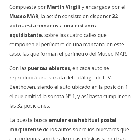
Compuesta por
Martín Virgili
y encargada por el
Museo MAR
, la acción consiste en disponer
32
autos estacionados a una distancia
equidistante
, sobre las cuatro calles que
componen el perímetro de una manzana: en este
caso, las que forman el perímetro del Museo MAR.
Con las
puertas abiertas
, en cada auto se
reproducirá una sonata del catálogo de L. V.
Beethoven, siendo el auto ubicado en la posición 1
el que emitirá la sonata Nº 1, y así hasta cumplir con
las 32 posiciones.
La puesta busca
emular esa habitual postal
marplatense
de los autos sobre los bulevares que
con potentes sonidos de otras músicas sonorizan