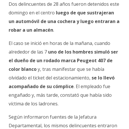
Fúnebres
Dos delincuentes de 28 años fueron detenidos este
domingo en el centro
luego de que sustrajeran
un automóvil de una cochera y luego entraran a
robar a un almacén
.
El caso se inició en horas de la mañana, cuando
alrededor de las 7
uno de los hombres simuló ser
el dueño de un rodado marca Peugeot 407 de
color blanco
y, tras manifestar que se había
olvidado el ticket del estacionamiento,
se lo llevó
acompañado de su cómplice
. El empleado fue
engañado y, más tarde, constató que había sido
víctima de los ladrones.
Según informaron fuentes de la Jefatura
Departamental, los mismos delincuentes entraron