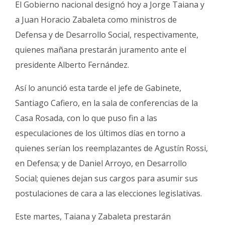
El Gobierno nacional designó hoy a Jorge Taiana y
Fúnebres
a Juan Horacio Zabaleta como ministros de
Defensa y de Desarrollo Social, respectivamente,
quienes mañana prestarán juramento ante el
presidente Alberto Fernández.
Así lo anunció esta tarde el jefe de Gabinete,
Santiago Cafiero, en la sala de conferencias de la
Casa Rosada, con lo que puso fin a las
especulaciones de los últimos días en torno a
quienes serían los reemplazantes de Agustín Rossi,
en Defensa; y de Daniel Arroyo, en Desarrollo
Social; quienes dejan sus cargos para asumir sus
postulaciones de cara a las elecciones legislativas.
Este martes, Taiana y Zabaleta prestarán