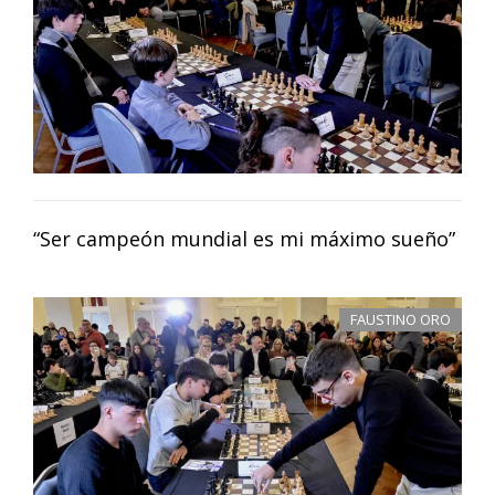
“Ser campeón mundial es mi máximo sueño”
FAUSTINO ORO