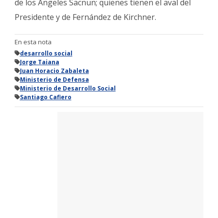
de los Ángeles Sacnun; quienes tienen el aval del
Presidente y de Fernández de Kirchner.
En esta nota
desarrollo social
Jorge Taiana
Juan Horacio Zabaleta
Ministerio de Defensa
Ministerio de Desarrollo Social
Santiago Cafiero