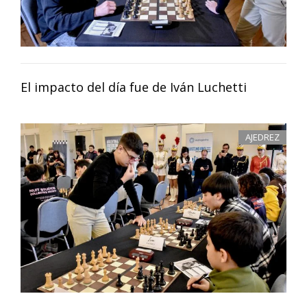
El impacto del día fue de Iván Luchetti
AJEDREZ