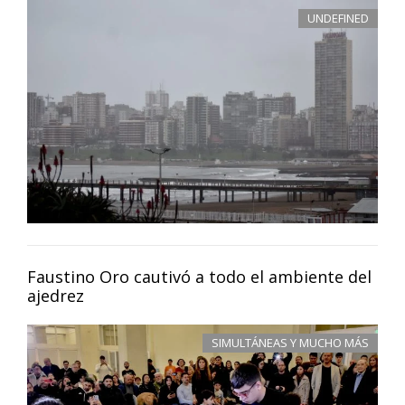
UNDEFINED
Faustino Oro cautivó a todo el ambiente del
ajedrez
SIMULTÁNEAS Y MUCHO MÁS