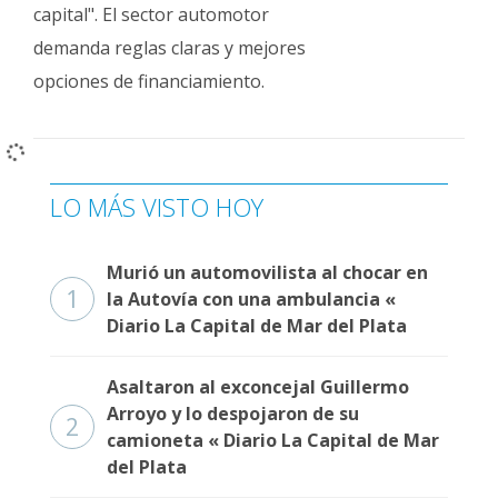
Fúnebres
capital". El sector automotor
demanda reglas claras y mejores
opciones de financiamiento.
LO MÁS VISTO HOY
Murió un automovilista al chocar en
1
la Autovía con una ambulancia «
Diario La Capital de Mar del Plata
Asaltaron al exconcejal Guillermo
Arroyo y lo despojaron de su
2
camioneta « Diario La Capital de Mar
del Plata