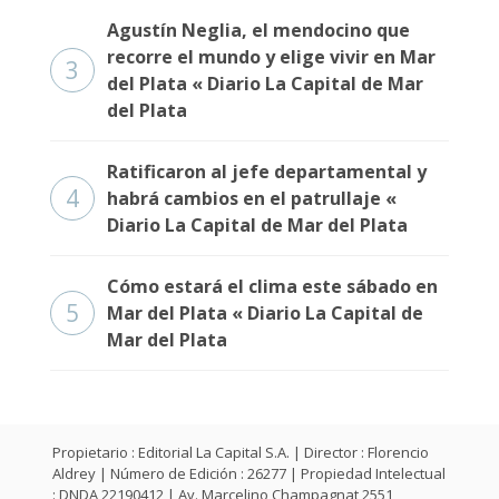
Agustín Neglia, el mendocino que
recorre el mundo y elige vivir en Mar
3
del Plata « Diario La Capital de Mar
del Plata
Ratificaron al jefe departamental y
4
habrá cambios en el patrullaje «
Diario La Capital de Mar del Plata
Cómo estará el clima este sábado en
5
Mar del Plata « Diario La Capital de
Mar del Plata
Propietario : Editorial La Capital S.A. | Director : Florencio
Aldrey | Número de Edición : 26277 | Propiedad Intelectual
: DNDA 22190412 | Av. Marcelino Champagnat 2551