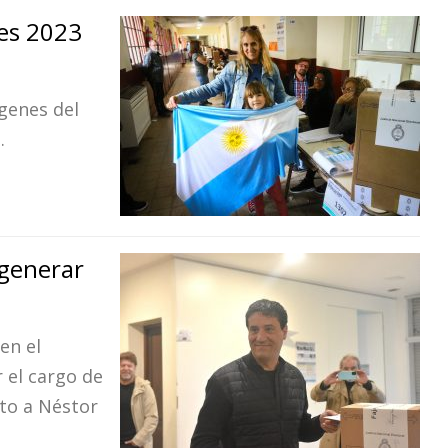
nes 2023
genes del
.
 generar
en el
 el cargo de
nto a Néstor