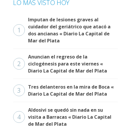
LO MÁS VISTO HOY
Fúnebres
Imputan de lesiones graves al
cuidador del geriátrico que atacó a
1
dos ancianas « Diario La Capital de
Mar del Plata
Anuncian el regreso de la
2
ciclogénesis para este viernes «
Diario La Capital de Mar del Plata
Tres delanteros en la mira de Boca «
3
Diario La Capital de Mar del Plata
Aldosivi se quedó sin nada en su
4
visita a Barracas « Diario La Capital
de Mar del Plata