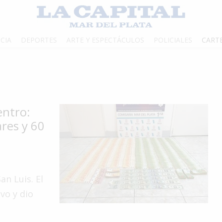
CIA
DEPORTES
ARTE Y ESPECTÁCULOS
POLICIALES
CART
entro:
ares y 60
n Luis. El
ivo y dio