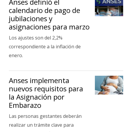
Anses definió el
Fúnebres
calendario de pago de
jubilaciones y
asignaciones para marzo
Los ajustes son del 2,2%
correspondiente a la inflación de
enero.
Anses implementa
nuevos requisitos para
la Asignación por
Embarazo
Las personas gestantes deberán
realizar un trámite clave para