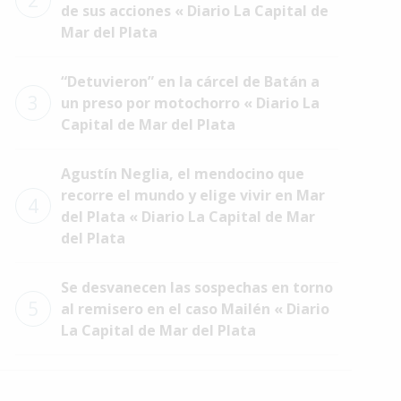
2
de sus acciones « Diario La Capital de
Mar del Plata
“Detuvieron” en la cárcel de Batán a
3
un preso por motochorro « Diario La
Capital de Mar del Plata
Agustín Neglia, el mendocino que
recorre el mundo y elige vivir en Mar
4
del Plata « Diario La Capital de Mar
del Plata
Se desvanecen las sospechas en torno
5
al remisero en el caso Mailén « Diario
La Capital de Mar del Plata