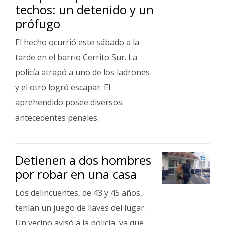
techos: un detenido y un
prófugo
El hecho ocurrió este sábado a la
tarde en el barrio Cerrito Sur. La
policía atrapó a uno de los ladrones
y el otro logró escapar. El
aprehendido posee diversos
antecedentes penales.
Detienen a dos hombres
por robar en una casa
Los delincuentes, de 43 y 45 años,
tenían un juego de llaves del lugar.
Un vecino avisó a la policía, ya que