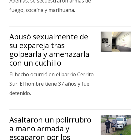
Además, se secuestraron armas de
fuego, cocaína y marihuana.
Abusó sexualmente de
su expareja tras
golpearla y amenazarla
con un cuchillo
El hecho ocurrió en el barrio Cerrito
Sur. El hombre tiene 37 años y fue
detenido.
Asaltaron un polirrubro
a mano armada y
escaparon por los