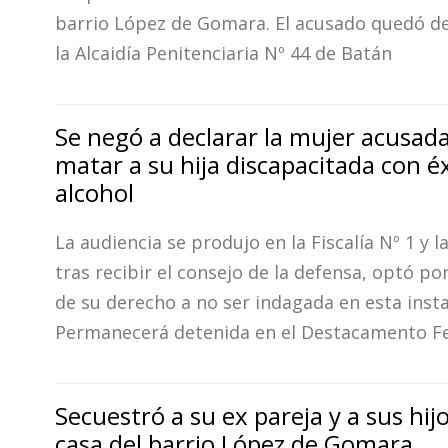
barrio López de Gomara. El acusado quedó d
la Alcaidía Penitenciaria Nº 44 de Batán
Se negó a declarar la mujer acusad
matar a su hija discapacitada con éx
alcohol
La audiencia se produjo en la Fiscalía Nº 1 y 
tras recibir el consejo de la defensa, optó po
de su derecho a no ser indagada en esta insta
Permanecerá detenida en el Destacamento F
Secuestró a su ex pareja y a sus hij
casa del barrio López de Gomara