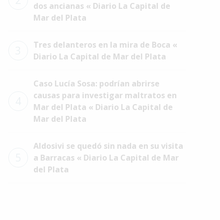
2
dos ancianas « Diario La Capital de
Mar del Plata
Tres delanteros en la mira de Boca «
3
Diario La Capital de Mar del Plata
Caso Lucía Sosa: podrían abrirse
causas para investigar maltratos en
4
Mar del Plata « Diario La Capital de
Mar del Plata
Aldosivi se quedó sin nada en su visita
5
a Barracas « Diario La Capital de Mar
del Plata