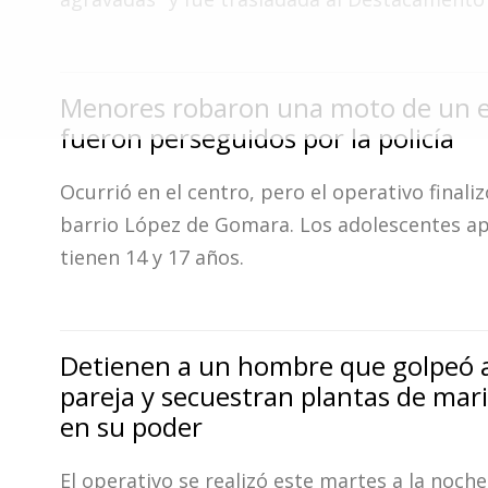
Fúnebres
Menores robaron una moto de un ed
fueron perseguidos por la policía
Ocurrió en el centro, pero el operativo finaliz
barrio López de Gomara. Los adolescentes a
tienen 14 y 17 años.
Detienen a un hombre que golpeó 
pareja y secuestran plantas de ma
en su poder
El operativo se realizó este martes a la noche