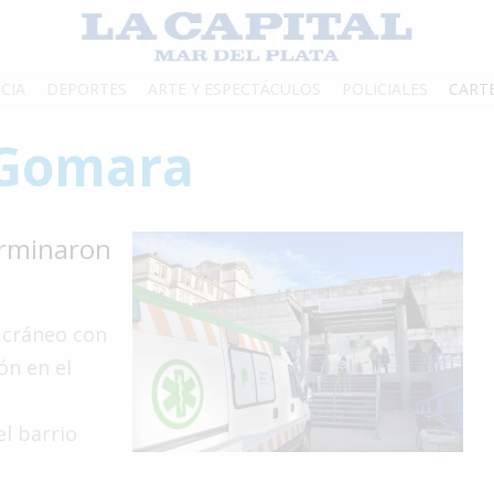
CIA
DEPORTES
ARTE Y ESPECTÁCULOS
POLICIALES
CART
 Gomara
erminaron
 cráneo con
ón en el
el barrio