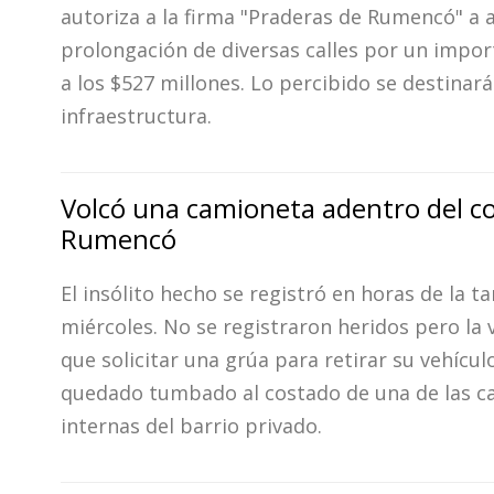
Fúnebres
autoriza a la firma "Praderas de Rumencó" a a
prolongación de diversas calles por un impor
a los $527 millones. Lo percibido se destinar
infraestructura.
Volcó una camioneta adentro del c
Rumencó
El insólito hecho se registró en horas de la t
miércoles. No se registraron heridos pero la 
que solicitar una grúa para retirar su vehícul
quedado tumbado al costado de una de las ca
internas del barrio privado.