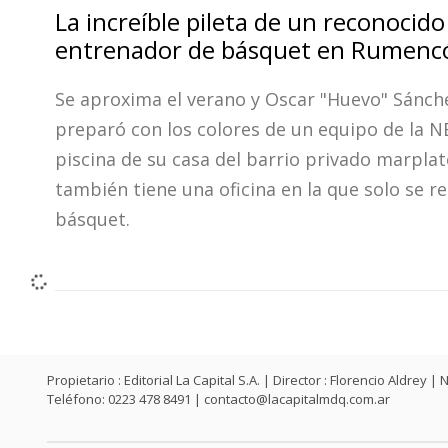
La increíble pileta de un reconocido
entrenador de básquet en Rumenc
Se aproxima el verano y Oscar "Huevo" Sánch
preparó con los colores de un equipo de la N
piscina de su casa del barrio privado marplate
también tiene una oficina en la que solo se r
básquet.
Propietario : Editorial La Capital S.A. | Director : Florencio Aldr
Teléfono: 0223 478 8491 |
contacto@lacapitalmdq.com.ar