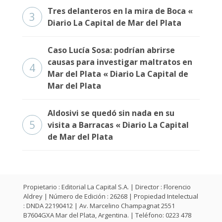
Tres delanteros en la mira de Boca «
3
Diario La Capital de Mar del Plata
Caso Lucía Sosa: podrían abrirse
causas para investigar maltratos en
4
Mar del Plata « Diario La Capital de
Mar del Plata
Aldosivi se quedó sin nada en su
5
visita a Barracas « Diario La Capital
de Mar del Plata
Propietario : Editorial La Capital S.A. | Director : Florencio
Aldrey | Número de Edición : 26268 | Propiedad Intelectual
: DNDA 22190412 | Av. Marcelino Champagnat 2551
B7604GXA Mar del Plata, Argentina. | Teléfono: 0223 478