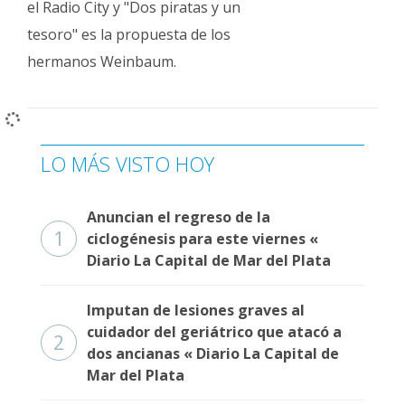
el Radio City y "Dos piratas y un
Fúnebres
tesoro" es la propuesta de los
hermanos Weinbaum.
LO MÁS VISTO HOY
Anuncian el regreso de la
1
ciclogénesis para este viernes «
Diario La Capital de Mar del Plata
Imputan de lesiones graves al
cuidador del geriátrico que atacó a
2
dos ancianas « Diario La Capital de
Mar del Plata