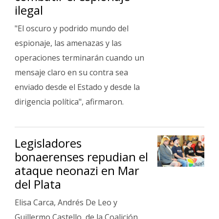
Fúnebres
ilegal
"El oscuro y podrido mundo del
espionaje, las amenazas y las
operaciones terminarán cuando un
mensaje claro en su contra sea
enviado desde el Estado y desde la
dirigencia política", afirmaron.
Legisladores
bonaerenses repudian el
ataque neonazi en Mar
del Plata
Elisa Carca, Andrés De Leo y
Guillermo Castello, de la Coalición