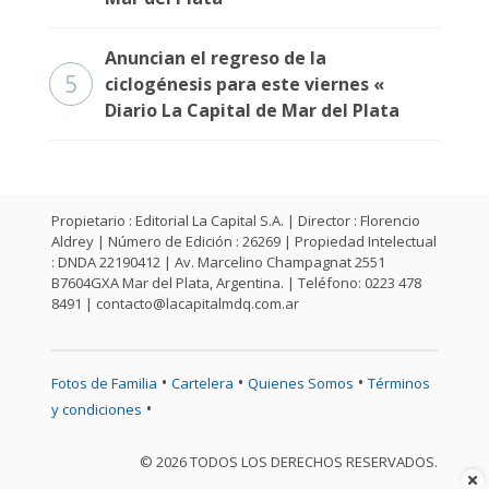
Anuncian el regreso de la
5
ciclogénesis para este viernes «
Diario La Capital de Mar del Plata
Propietario : Editorial La Capital S.A. | Director : Florencio
Aldrey | Número de Edición : 26269 | Propiedad Intelectual
: DNDA 22190412 | Av. Marcelino Champagnat 2551
B7604GXA Mar del Plata, Argentina. | Teléfono: 0223 478
8491 |
contacto@lacapitalmdq.com.ar
•
•
•
Fotos de Familia
Cartelera
Quienes Somos
Términos
•
y condiciones
© 2026 TODOS LOS DERECHOS RESERVADOS.