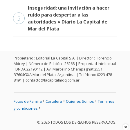
Inseguridad: una invitación a hacer
ruido para despertar a las
5
autoridades « Diario La Capital de
Mar del Plata
Propietario : Editorial La Capital S.A. | Director : Florencio
Aldrey | Número de Edición : 26268 | Propiedad Intelectual
: DNDA 22190412 | Av. Marcelino Champagnat 2551
B7604GXA Mar del Plata, Argentina. | Teléfono: 0223 478
8491 |
contacto@lacapitalmdq.com.ar
•
•
•
Fotos de Familia
Cartelera
Quienes Somos
Términos
•
y condiciones
© 2026 TODOS LOS DERECHOS RESERVADOS.