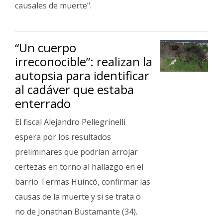
causales de muerte".
Fúnebres
“Un cuerpo
irreconocible”: realizan la
autopsia para identificar
al cadáver que estaba
enterrado
El fiscal Alejandro Pellegrinelli
espera por los resultados
preliminares que podrían arrojar
certezas en torno al hallazgo en el
barrio Termas Huincó, confirmar las
causas de la muerte y si se trata o
no de Jonathan Bustamante (34).