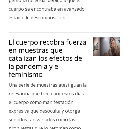
persona fallecida, debido a que el
cuerpo se encontraba en avanzado
estado de descomposición.
El cuerpo recobra fuerza
en muestras que
catalizan los efectos de
la pandemia y el
feminismo
Una serie de muestras atestiguan la
relevancia que toma por estos días
el cuerpo como manifestación
expresiva que desoculta y otorga
sentidos tan variados como las
propuestas que lo retoman como